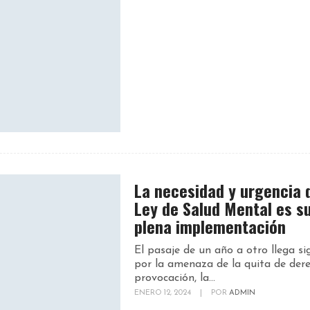
La necesidad y urgencia 
Ley de Salud Mental es s
plena implementación
El pasaje de un año a otro llega s
por la amenaza de la quita de dere
provocación, la...
ENERO 12, 2024
|
POR
ADMIN