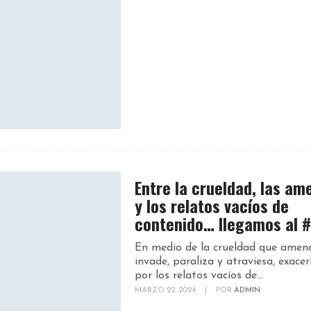
Entre la crueldad, las a
y los relatos vacíos de
contenido… llegamos al
En medio de la crueldad que amen
invade, paraliza y atraviesa, exace
por los relatos vacíos de...
MARZO 22, 2024
|
POR
ADMIN