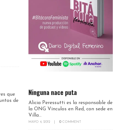
Ninguna nace puta
res que
untos de
Alicia Peressutti es la responsable de
la ONG Vínculos en Red, con sede en
Villa...
MAYO 4, 2012
|
0
COMMENT