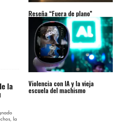
Reseña “Fuera de plano”
Violencia con IA y la vieja
de la
escuela del machismo
u
ignado
chos, la