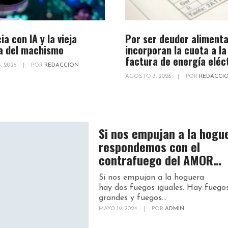
ia con IA y la vieja
Por ser deudor alimenta
a del machismo
incorporan la cuota a la
factura de energía eléc
, 2026
|
POR
REDACCION
AGOSTO 3, 2026
|
POR
REDACCI
Si nos empujan a la hogu
respondemos con el
contrafuego del AMOR…
Si nos empujan a la hogue
hay dos fuegos iguales. Hay fuego
grandes y fuegos...
MAYO 19, 2024
|
POR
ADMIN