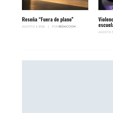
Reseña “Fuera de plano”
Violenc
escuel
AGOSTO 6, 2026
|
POR
REDACCION
AGOSTO 5