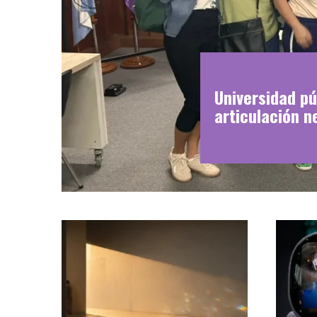
Universidad pú
articulación n