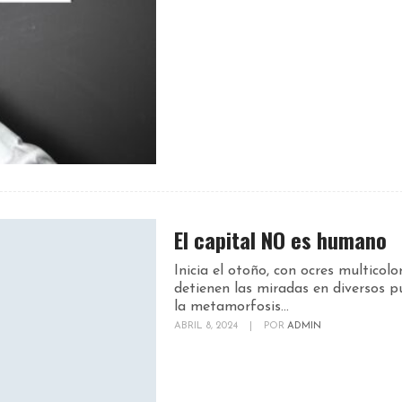
El capital NO es humano
Inicia el otoño, con ocres multicolo
detienen las miradas en diversos p
la metamorfosis...
ABRIL 8, 2024
|
POR
ADMIN