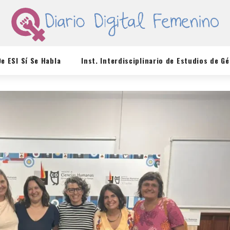
De ESI Sí Se Habla
Inst. Interdisciplinario de Estudios de G