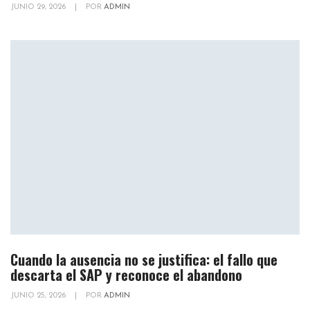
JUNIO 29, 2026
|
POR
ADMIN
Cuando la ausencia no se justifica: el fallo que
descarta el SAP y reconoce el abandono
JUNIO 25, 2026
|
POR
ADMIN