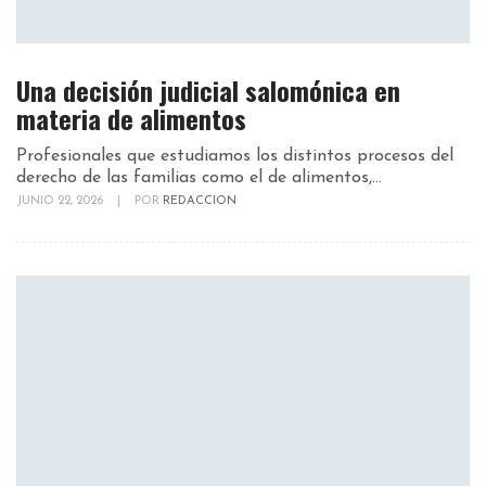
Una decisión judicial salomónica en
materia de alimentos
Profesionales que estudiamos los distintos procesos del
derecho de las familias como el de alimentos,...
JUNIO 22, 2026
|
POR
REDACCION