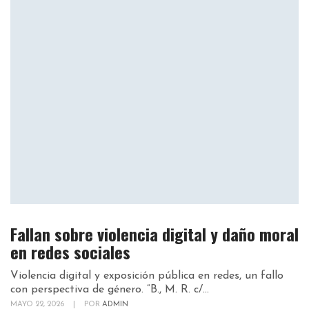
Fallan sobre violencia digital y daño moral
en redes sociales
Violencia digital y exposición pública en redes, un fallo
con perspectiva de género. “B., M. R. c/...
MAYO 22, 2026
|
POR
ADMIN