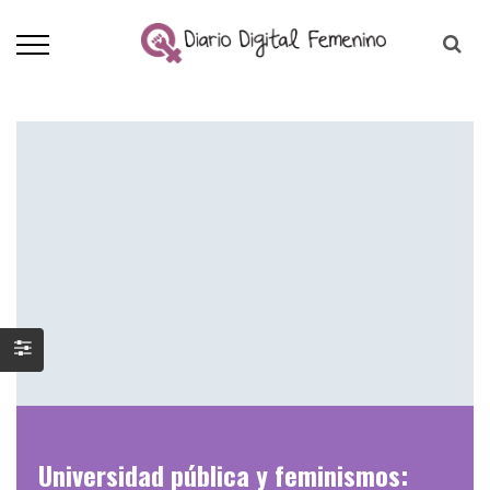
Universidad pública y feminismos: