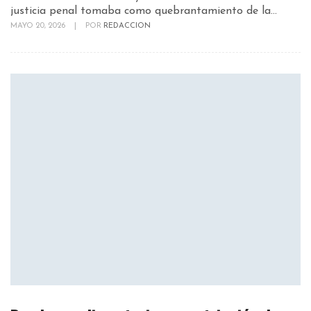
justicia penal tomaba como quebrantamiento de la...
MAYO 20, 2026
|
POR
REDACCION