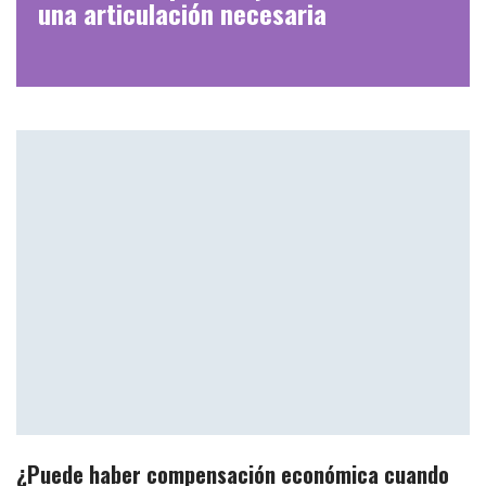
una articulación necesaria
¿Puede haber compensación económica cuando