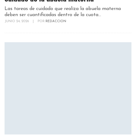
Las tareas de cuidado que realiza la abuela materna
deben ser cuantificadas dentro de la cuota...
JUNIO 24, 2026
|
POR
REDACCION