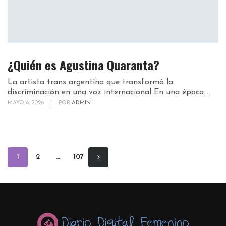
¿Quién es Agustina Quaranta?
La artista trans argentina que transformó la
discriminación en una voz internacional En una época...
MAYO 8, 2026
|
POR
ADMIN
1
2
…
107