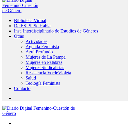
Biblioteca Virtual
De ESI Sí Se Habla
Inst. Interdisciplinario de Estudios de Géneros
Otras
Actividades
Agenda Feminista
Azul Profundo
Mujeres de La Pampa
Mujeres en Palabras
Mujeres Sindicalistas
Resistencia VerdeVioleta
Salud
Teología Feminista
Contacto