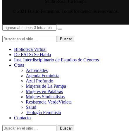
Santa Rosa, La Pampa
© 2021 Diario Femenino. Todos los derechos reservados.
Buscar
Biblioteca Virtual
De ESI Sí Se Habla
Inst. Interdisciplinario de Estudios de Géneros
Otras
Actividades
Agenda Feminista
Azul Profundo
Mujeres de La Pampa
Mujeres en Palabras
Mujeres Sindicalistas
Resistencia VerdeVioleta
Salud
Teología Feminista
Contacto
Buscar