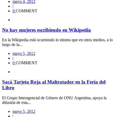
mayo 4, 2012
|
0
COMMENT
No hay mujeres escribiendo en Wikipedia
En la Wikipedia está ocurriendo lo mismo que en otros medios, a lo
largo de la...
mayo 5, 2012
|
0
COMMENT
Sacá Tarjeta Roja al Maltratador en la Feria del
Libro
El Grupo Interagencial de Género de ONU Argentina, apoya la
difusión de esta...
mayo 5, 2012
|