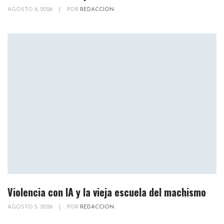
AGOSTO 6, 2026
|
POR
REDACCION
Violencia con IA y la vieja escuela del machismo
AGOSTO 5, 2026
|
POR
REDACCION