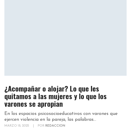
¿Acompañar o alojar? Lo que les
quitamos a las mujeres y lo que los
varones se apropian
En los espacios psicosocioeducativos con varones que
ejercen violencia en la pareja, las palabras...
MARZO 18, 2025
|
POR
REDACCION