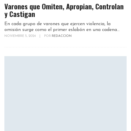
Varones que Omiten, Apropian, Controlan
y Castigan
En cada grupo de varones que ejercen violencia, la
omisión surge como el primer eslabón en una cadena...
NOVIEMBRE 5, 2024
|
POR
REDACCION