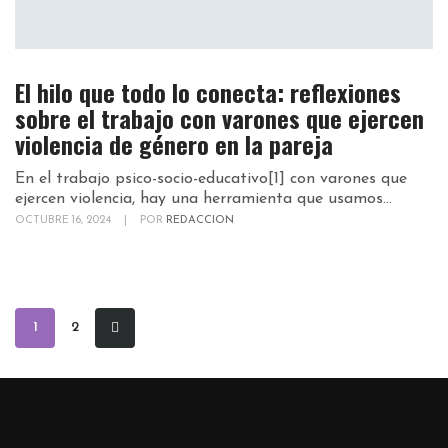
El hilo que todo lo conecta: reflexiones
sobre el trabajo con varones que ejercen
violencia de género en la pareja
En el trabajo psico-socio-educativo[1] con varones que
ejercen violencia, hay una herramienta que usamos...
OCTUBRE 16, 2024
|
POR
REDACCION
1
2