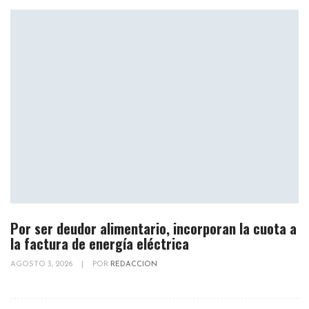
Por ser deudor alimentario, incorporan la cuota a
la factura de energía eléctrica
AGOSTO 3, 2026
|
POR
REDACCION