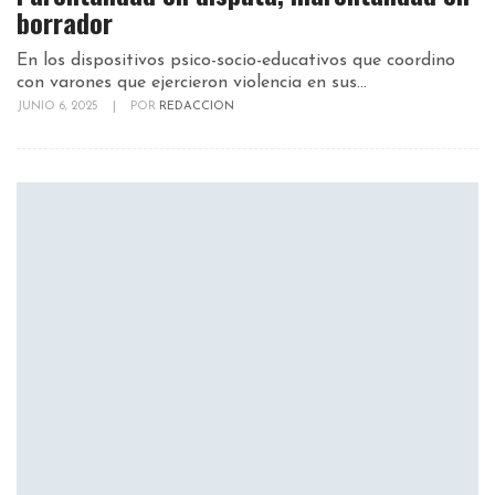
borrador
En los dispositivos psico-socio-educativos que coordino
con varones que ejercieron violencia en sus...
JUNIO 6, 2025
|
POR
REDACCION