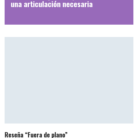
una articulación necesaria
Reseña “Fuera de plano”