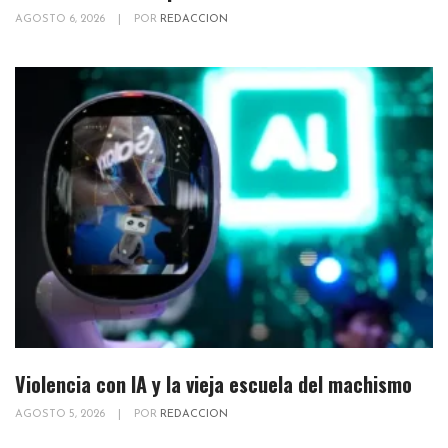
AGOSTO 6, 2026
|
POR
REDACCION
Violencia con IA y la vieja escuela del machismo
AGOSTO 5, 2026
|
POR
REDACCION