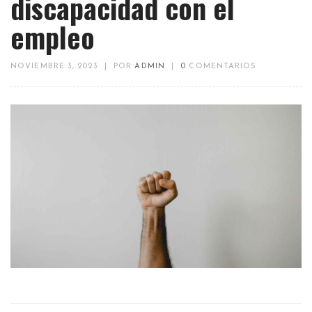
discapacidad con el
empleo
NOVIEMBRE 3, 2023
|
POR
ADMIN
|
0
COMENTARIOS