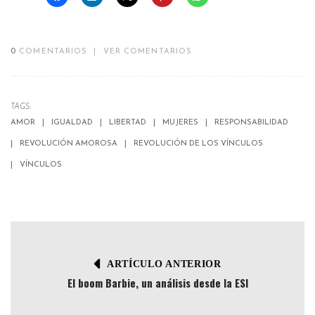
0
COMENTARIOS
|
VER COMENTARIOS
TAGS:
AMOR
IGUALDAD
LIBERTAD
MUJERES
RESPONSABILIDAD
REVOLUCIÓN AMOROSA
REVOLUCIÓN DE LOS VÍNCULOS
VÍNCULOS
ARTÍCULO ANTERIOR
El boom Barbie, un análisis desde la ESI