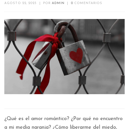
AGOSTO 22, 2023
|
POR
ADMIN
|
0
COMENTARIOS
¿Qué es el amor romántico? ¿Por qué no encuentro
a mi media naranja? ¿Cómo liberarme del miedo,