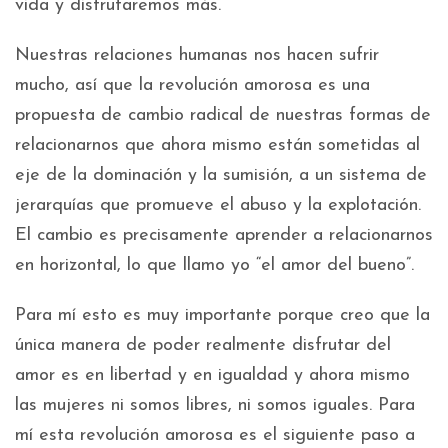
vida y disfrutaremos más.
Nuestras relaciones humanas nos hacen sufrir
mucho, así que la revolución amorosa es una
propuesta de cambio radical de nuestras formas de
relacionarnos que ahora mismo están sometidas al
eje de la dominación y la sumisión, a un sistema de
jerarquías que promueve el abuso y la explotación.
El cambio es precisamente aprender a relacionarnos
en horizontal, lo que llamo yo “el amor del bueno”.
Para mí esto es muy importante porque creo que la
única manera de poder realmente disfrutar del
amor es en libertad y en igualdad y ahora mismo
las mujeres ni somos libres, ni somos iguales. Para
mí esta revolución amorosa es el siguiente paso a