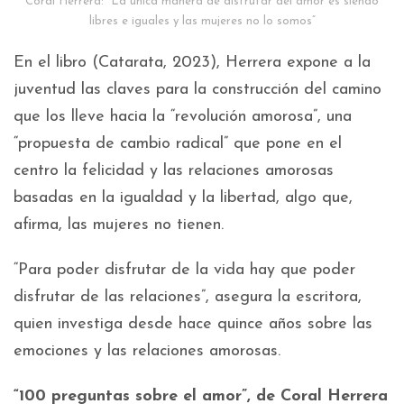
Coral Herrera: “La única manera de disfrutar del amor es siendo
libres e iguales y las mujeres no lo somos”
En el libro (Catarata, 2023), Herrera expone a la
juventud las claves para la construcción del camino
que los lleve hacia la “revolución amorosa”, una
“propuesta de cambio radical” que pone en el
centro la felicidad y las relaciones amorosas
basadas en la igualdad y la libertad, algo que,
afirma, las mujeres no tienen.
“Para poder disfrutar de la vida hay que poder
disfrutar de las relaciones”, asegura la escritora,
quien investiga desde hace quince años sobre las
emociones y las relaciones amorosas.
“100 preguntas sobre el amor”, de Coral Herrera