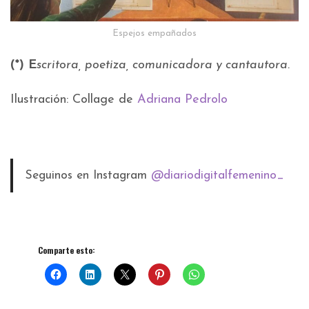
Espejos empañados
(*) E
scritora, poetiza, comunicadora y cantautora.
Ilustración: Collage de
Adriana Pedrolo
Seguinos en Instagram
@diariodigitalfemenino_
Comparte esto: