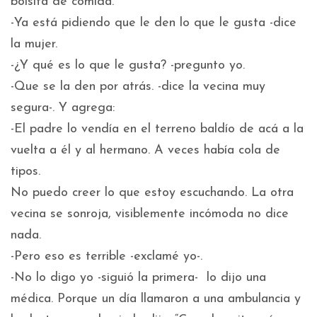
bolsita de comida.
-Ya está pidiendo que le den lo que le gusta -dice
la mujer.
-¿Y qué es lo que le gusta? -pregunto yo.
-Que se la den por atrás. -dice la vecina muy
segura-. Y agrega:
-El padre lo vendía en el terreno baldío de acá a la
vuelta a él y al hermano. A veces había cola de
tipos.
No puedo creer lo que estoy escuchando. La otra
vecina se sonroja, visiblemente incómoda no dice
nada.
-Pero eso es terrible -exclamé yo-.
-No lo digo yo -siguió la primera- lo dijo una
médica. Porque un día llamaron a una ambulancia y