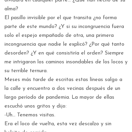
olvidará en cualquier parte… ¿Qué han hecho de su
alma?
El pasillo invisible por el que transita ¿no forma
parte de este mundo? ¿Y si su incongruencia fuera
solo el espejo empañado de otra, una primera
incongruencia que nadie le explicó? ¿Por qué tanto
desorden? ¿Y en qué consistiría el orden? Siempre
me intrigaron los caminos insondables de los locos y
su terrible ternura.
Meses más tarde de escritas estas líneas salgo a
la calle y encuentro a dos vecinas después de un
largo período de pandemia. La mayor de ellas
escuchó unos gritos y dijo:
-Uh… Tenemos visitas.
Era el loco de vuelta, esta vez descalzo y sin