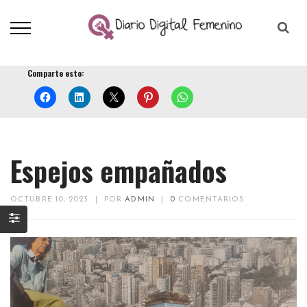
Comparte esto:
Espejos empañados
OCTUBRE 10, 2023
|
POR
ADMIN
|
0
COMENTARIOS