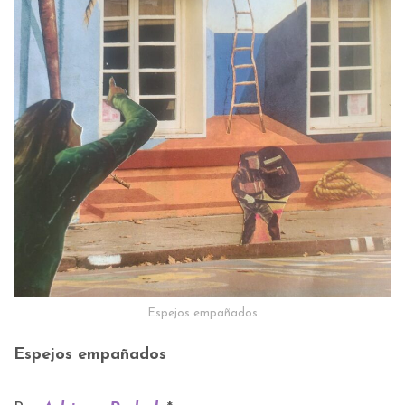
Espejos empañados
Espejos empañados