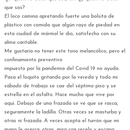
que sos?
El loco camina apretando fuerte una bolsita de
plástico con comida que algún rayo de piedad en
esta ciudad de mármol le dio, satisfecho con su
alma caritable.
Me gustaría no tener este tono melancólico, pero el
confinamiento preventivo
impuesto por la pandemia del Covid 19 no ayuda.
Pasa el loquito gritando por la vereda y todo mi
sábado de trabajo se cae del séptimo piso y se
estrella en el asfalto. Hace mucho que vive por
aquí. Debajo de una frazada se ve que se rasca,
seguramente la ladilla. Otras veces se masturba y
otras ni frazada. A veces acepta el turrón que mi
mano le acerca; otras, mira con recelo y escapa.