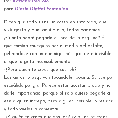
Por
Adriana Pedrolo
*
para
Diario Digital Femenino
Dicen que todo tiene un costo en esta vida, que
vivir gasta y que, aquí o allá, todos pagamos.
¿Cuánto habrá pagado el loco de la esquina? Él,
que camina chuequito por el medio del asfalto,
peleándose con un enemigo más grande e invisible
al que le grita incansablemente:
-¿Pero quién te crees que sos, eh?
Los autos lo esquivan tocándole bocina. Su cuerpo
escuálido peligra. Parece estar acostumbrado y no
darle importancia, porque él solo quiere pegarle a
ese a quien increpa, pero alguien invisible lo retiene
y todo vuelve a comenzar:
-¿Y quién te crees que sos, eh? ¿y quién te crees