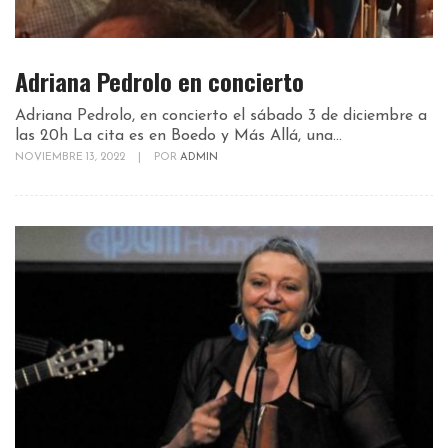
Adriana Pedrolo en concierto
Adriana Pedrolo, en concierto el sábado 3 de diciembre a
las 20h La cita es en Boedo y Más Allá, una...
NOVIEMBRE 13, 2022
|
POR
ADMIN