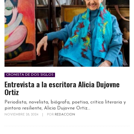
CRONISTA DE DOS SIGLOS
Entrevista a la escritora Alicia Dujovne
Ortiz
Periodista, novelista, biógrafa, poetisa, crítica literaria y
pintora resiliente, Alicia Dujovne Ortiz...
NOVIEMBRE 28, 2024
|
POR
REDACCION