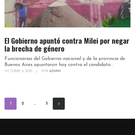
El Gobierno apuntó contra Milei por negar
la brecha de género
Funcionarias del Gobierno nacional y de la provincia de
Buenos Aires apuntaron hoy contra el candidato...
OCTUBRE 9, 2023
|
POR
ADMIN
1
2
…
5