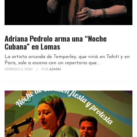
Adriana Pedrolo arma una “Noche
Cubana” en Lomas
La artista oriunda de Temperley, que vivió en Tahití y en
París, sale a escena con un repertorio que...
FEBRERO 5, 2020
|
POR
ADMIN