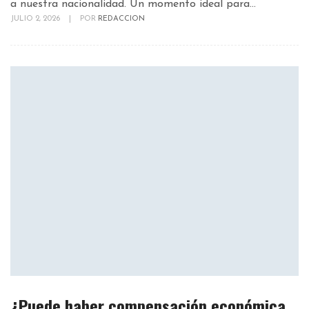
a nuestra nacionalidad. Un momento ideal para...
JULIO 2, 2026
|
POR
REDACCION
¿Puede haber compensación económica