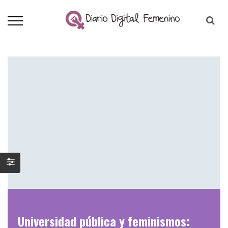
Universidad pública y feminismos: