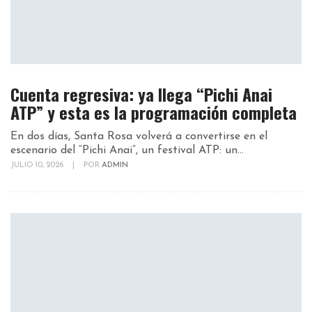
Cuenta regresiva: ya llega “Pichi Anai
ATP” y esta es la programación completa
En dos días, Santa Rosa volverá a convertirse en el
escenario del “Pichi Anai”, un festival ATP: un...
JULIO 10, 2026
|
POR
ADMIN