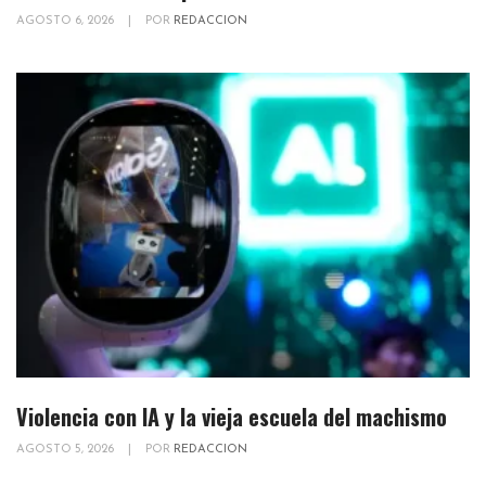
AGOSTO 6, 2026
|
POR
REDACCION
Violencia con IA y la vieja escuela del machismo
AGOSTO 5, 2026
|
POR
REDACCION