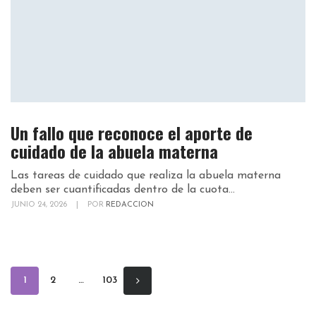
Un fallo que reconoce el aporte de
cuidado de la abuela materna
Las tareas de cuidado que realiza la abuela materna
deben ser cuantificadas dentro de la cuota...
JUNIO 24, 2026
|
POR
REDACCION
1
2
…
103