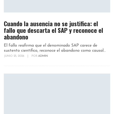
Cuando la ausencia no se justifica: el
fallo que descarta el SAP y reconoce el
abandono
El fallo reafirma que el denominado SAP carece de
sustento científico, reconoce el abandono como causal...
JUNIO 25, 2026
|
POR
ADMIN