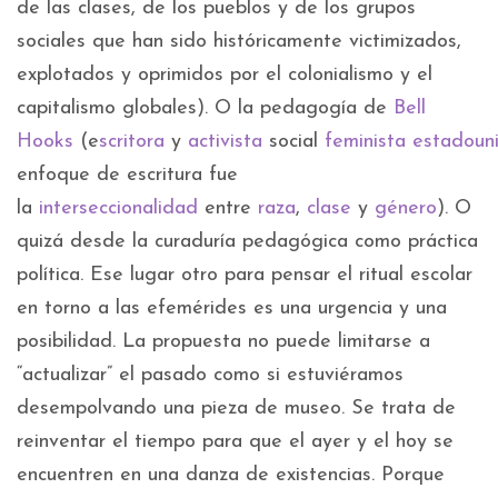
de las clases, de los pueblos y de los grupos
sociales que han sido históricamente victimizados,
explotados y oprimidos por el colonialismo y el
capitalismo globales). O la pedagogía de
Bell
Hooks
(e
scritora
y
activista
social
feminista
estadoun
enfoque de escritura fue
la
interseccionalidad
entre
raza
,
clase
y
género
). O
quizá desde la curaduría pedagógica como práctica
política. Ese lugar otro para pensar el ritual escolar
en torno a las efemérides es una urgencia y una
posibilidad. La propuesta no puede limitarse a
“actualizar” el pasado como si estuviéramos
desempolvando una pieza de museo. Se trata de
reinventar el tiempo para que el ayer y el hoy se
encuentren en una danza de existencias. Porque