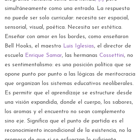
simultáneamente como una entrada. La respuesta
no puede ser solo curricular: necesita ser espacial,
sensorial, visual, poética. Necesita ser estética.
Enseñar con amor en los bordes, como enseñaron
Bell Hooks, el maestro
Luis Iglesias
, el director de
escuela
Enrique Samar
, las hermanas
Cossettini
, no
es sentimentalismo: es una posición política que se
opone punto por punto a las lógicas de meritocracia
que organizan los sistemas educativos neoliberales.
Es permitir que el aprendizaje se estructure desde
una visión expandida, donde el cuerpo, los sabores,
los aromas y el encuentro no sean complemento
sino eje. Significa que el punto de partida es el
reconocimiento incondicional de la existencia, no la
promesa de que si se esfuerzan lo suficiente