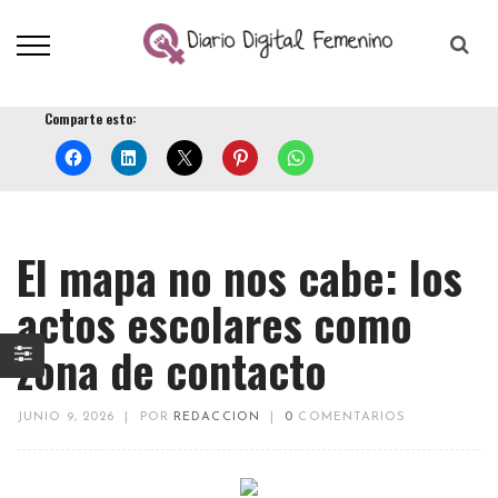
Comparte esto:
El mapa no nos cabe: los
actos escolares como
zona de contacto
JUNIO 9, 2026
|
POR
REDACCION
|
0
COMENTARIOS