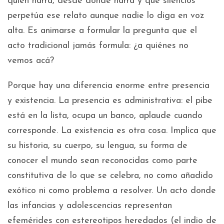
quién narra, desde dónde narra y qué silencios
perpetúa ese relato aunque nadie lo diga en voz
alta. Es animarse a formular la pregunta que el
acto tradicional jamás formula: ¿a quiénes no
vemos acá?
Porque hay una diferencia enorme entre presencia
y existencia. La presencia es administrativa: el pibe
está en la lista, ocupa un banco, aplaude cuando
corresponde. La existencia es otra cosa. Implica que
su historia, su cuerpo, su lengua, su forma de
conocer el mundo sean reconocidas como parte
constitutiva de lo que se celebra, no como añadido
exótico ni como problema a resolver. Un acto donde
las infancias y adolescencias representan
efemérides con estereotipos heredados (el indio de