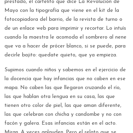
prestado, el cartelito que dice La Revolución de
Mayo con la tipografía que viene en el kit de la
fotocopiadora del barrio, de la revista de turno o
de un enlace web para imprimir y recortar. Lo intuís
cuando la maestra le acomoda el sombrero al nene
que va a hacer de prócer blanco, si se puede, para
decirle bajito: quedate quieto, que ya empieza.
Supimos cuando niños y sabemos en el ejercicio de
la docencia que hay infancias que no caben en ese
mapa. No caben las que llegaron cruzando el río,
las que hablan otra lengua en su casa, las que
tienen otro color de piel, las que aman diferente,
las que celebran con chicha y candombe y no con
facón y galera. Esas infancias están en el acto.
Miran. A veces aplauden. Pero el relato que se