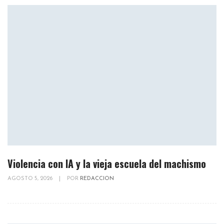
Violencia con IA y la vieja escuela del machismo
AGOSTO 5, 2026
|
POR
REDACCION