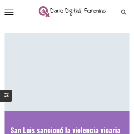
San Luis sancionó la violencia vicaria