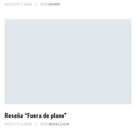
AGOSTO 7, 2026
|
POR
ADMIN
Reseña “Fuera de plano”
AGOSTO 6, 2026
|
POR
REDACCION