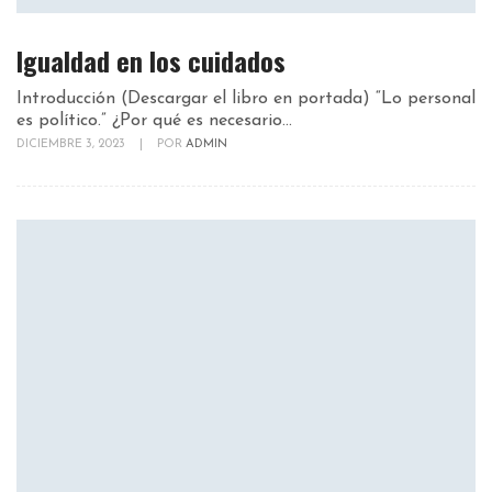
Igualdad en los cuidados
Introducción (Descargar el libro en portada) “Lo personal
es político.” ¿Por qué es necesario...
DICIEMBRE 3, 2023
|
POR
ADMIN