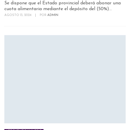
Se dispone que el Estado provincial deberá abonar una
cuota alimentaria mediante el depósito del (50%)...
AGOSTO 13, 2024
|
POR
ADMIN