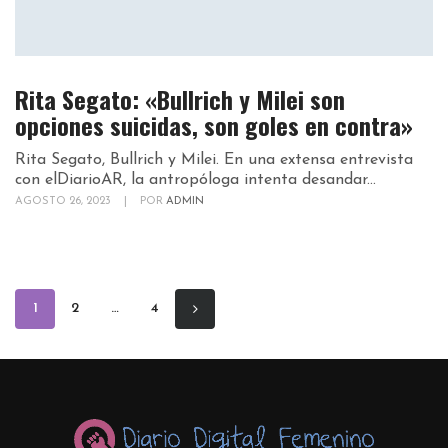
Rita Segato: «Bullrich y Milei son
opciones suicidas, son goles en contra»
Rita Segato, Bullrich y Milei. En una extensa entrevista
con elDiarioAR, la antropóloga intenta desandar...
AGOSTO 26, 2023
|
POR
ADMIN
1
2
…
4