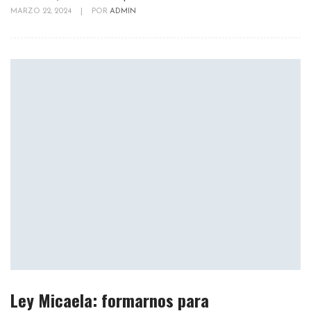
MARZO 22, 2024
|
POR
ADMIN
Ley Micaela: formarnos para