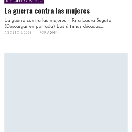
#TECUENTOUNLIBRO
La guerra contra las mujeres
La guerra contra las mujeres – Rita Laura Segato
(Descargar en portada) Las últimas décadas,...
AGOSTO 6, 2024
|
POR
ADMIN