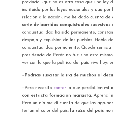
provincial -que no es otra cosa que una ley
instituido por las leyes nacionales y que po
relación a la nación-, me he dado cuenta de
serie de barridas conquistuales sucesivas
conquistualidad ha sido permanente, constan
despojo y expulsión de los pueblos. Hablo de
conquistualidad permanente. Quedé sumida e
presidencia de Perón no fue sino esto mismo. 
ver con lo que la política del país vive hoy
–
Podrías suscitar la ira de muchos al decir
–Pero necesito
contar
lo que percibí.
En mi 
con estricta formación marxista.
Aprendí m
Pero un día me di cuenta de que las agrupa
tenían el color del país:
la raza del país no