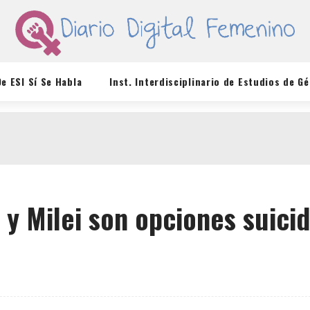
De ESI Sí Se Habla
Inst. Interdisciplinario de Estudios de G
 y Milei son opciones suicid