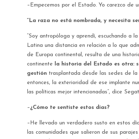
–Empecemos por el Estado. Yo carezco de un
“La raza no está nombrada, y necesita s
“Soy antropóloga y aprendí, escuchando a 
Latina una distancia en relación a lo que adm
de Europa continental, resulta de una histori
continente
la historia del Estado es otra: 
gestión
trasplantada desde las sedes de la ad
entonces, la exterioridad de ese implante n
las políticas mejor intencionadas”, dice Segat
–
¿Cómo te sentiste estos días?
–He llevado un verdadero susto en estos día
las comunidades que salieron de sus parajes