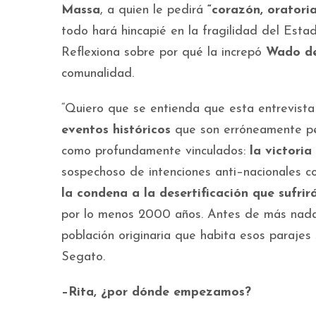
Massa
, a quien le pedirá
“corazón, oratoria
todo hará hincapié en la fragilidad del Esta
Reflexiona sobre por qué la increpó
Wado d
comunalidad.
“Quiero que se entienda que esta entrevista
eventos históricos
que son erróneamente pe
como profundamente vinculados:
la victoria
sospechoso de intenciones anti–nacionales co
la condena a la desertificación que sufrir
por lo menos 2000 años. Antes de más nada,
población originaria que habita esos parajes 
Segato.
–Rita, ¿por dónde empezamos?