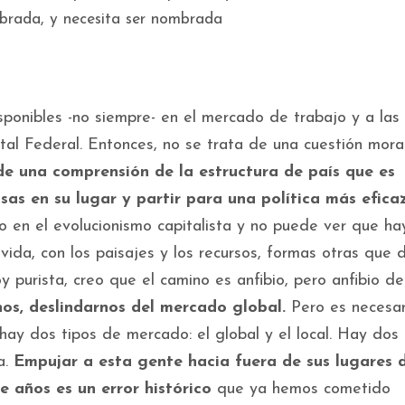
mbrada, y necesita ser nombrada
ponibles -no siempre- en el mercado de trabajo y a las v
al Federal. Entonces, no se trata de una cuestión mora
de una comprensión de la estructura de país que es
as en su lugar y partir para una política más efica
 en el evolucionismo capitalista y no puede ver que ha
vida, con los paisajes y los recursos, formas otras que d
purista, creo que el camino es anfibio, pero anfibio de
s, deslindarnos del mercado global.
Pero es necesar
hay dos tipos de mercado: el global y el local. Hay dos 
a.
Empujar a esta gente hacia fuera de sus lugares 
 años es un error histórico
que ya hemos cometido