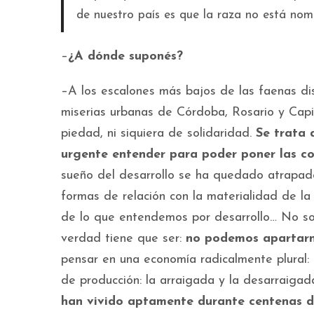
de nuestro país es que la raza no está no
–
¿A dónde suponés?
–A los escalones más bajos de las faenas dis
miserias urbanas de Córdoba, Rosario y Capit
piedad, ni siquiera de solidaridad.
Se trata 
urgente entender para poder poner las cos
sueño del desarrollo se ha quedado atrapado
formas de relación con la materialidad de la 
de lo que entendemos por desarrollo… No soy 
verdad tiene que ser:
no podemos apartarno
pensar en una economía radicalmente plural: 
de producción: la arraigada y la desarraigad
han vivido aptamente durante centenas de