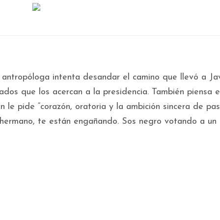
a antropóloga intenta desandar el camino que llevó a Ja
ultados que los acercan a la presidencia. También piensa 
n le pide “corazón, oratoria y la ambición sincera de pas
 hermano, te están engañando. Sos negro votando a un r