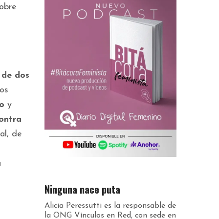
sobre
 de dos
os
io
y
ontra
al, de
a
Ninguna nace puta
Alicia Peressutti es la responsable de
la ONG Vínculos en Red, con sede en