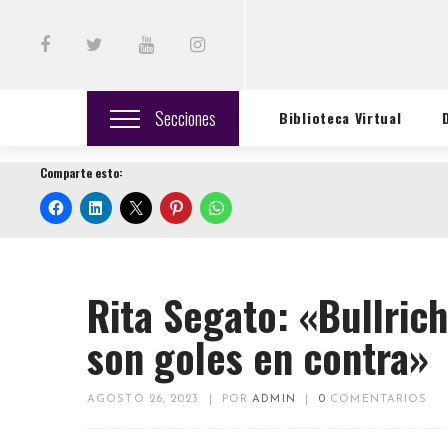
Secciones
Biblioteca Virtual
Comparte esto:
Rita Segato: «Bullrich
son goles en contra»
AGOSTO 26, 2023
|
POR
ADMIN
|
0
COMENTARIOS