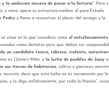
 y la ambición sincera de pasar a la historia”
. Pero 
do y cómo opera su estructura-sombra: el para-Estado.
e Pedro
y llama a reconstruir el placer del arraigo y la
 se sitúa en lo que considero como
el entrelazamiento
nsados como distintos pero que deben ser comprendid
 de un candidato tóxico, rabioso, violento, autoritar
mo es (Javier) Milei, y
la lucha de pueblos de Jujuy c
án sus tierras de habitación
, cultivo y pastoreo ancestr
 necesito decir que esta lucha no es meramente por la
sino, y lo digo enfáticamente, por toda la Nación”, avis