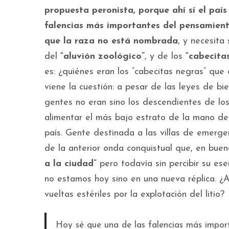
propuesta peronista, porque ahí sí el paí
falencias más importantes del pensamient
que la raza no está nombrada
, y necesita
del
“aluvión zoológico”
, y de los
“cabecita
es: ¿quiénes eran los “cabecitas negras” que
viene la cuestión: a pesar de las leyes de b
gentes no eran sino los descendientes de los
alimentar el más bajo estrato de la mano de 
país. Gente destinada a las villas de emerge
de la anterior onda conquistual que, en buen
a la ciudad”
pero todavía sin percibir su es
no estamos hoy sino en una nueva réplica. ¿A
vueltas estériles por la explotación del litio?
Hoy sé que una de las falencias más impor