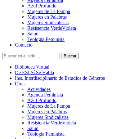
Agenda Feminista
Azul Profundo
Mujeres de La Pampa
Mujeres en Palabras
Mujeres Sindicalistas
Resistencia VerdeVioleta
Salud
Teología Feminista
Contacto
Buscar
Biblioteca Virtual
De ESI Sí Se Habla
Inst. Interdisciplinario de Estudios de Géneros
Otras
Actividades
Agenda Feminista
Azul Profundo
Mujeres de La Pampa
Mujeres en Palabras
Mujeres Sindicalistas
Resistencia VerdeVioleta
Salud
Teología Feminista