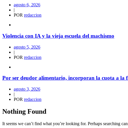
agosto 6, 2026
|
POR
redaccion
Violencia con IA y la vieja escuela del machismo
agosto 5, 2026
|
POR
redaccion
Por ser deudor alimentario, incorporan la cuota a la f
agosto 3, 2026
|
POR
redaccion
Nothing Found
It seems we can’t find what you’re looking for. Perhaps searching can