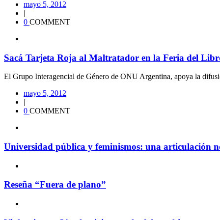
mayo 5, 2012
|
0
COMMENT
Sacá Tarjeta Roja al Maltratador en la Feria del Libr
El Grupo Interagencial de Género de ONU Argentina, apoya la difusió
mayo 5, 2012
|
0
COMMENT
Universidad pública y feminismos: una articulación n
Reseña “Fuera de plano”