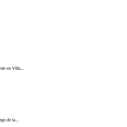
de en Villa...
go de la...