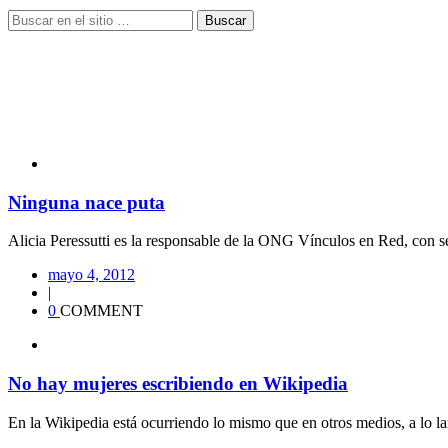
Buscar
Ninguna nace puta
Alicia Peressutti es la responsable de la ONG Vínculos en Red, con se
mayo 4, 2012
|
0
COMMENT
No hay mujeres escribiendo en Wikipedia
En la Wikipedia está ocurriendo lo mismo que en otros medios, a lo lar