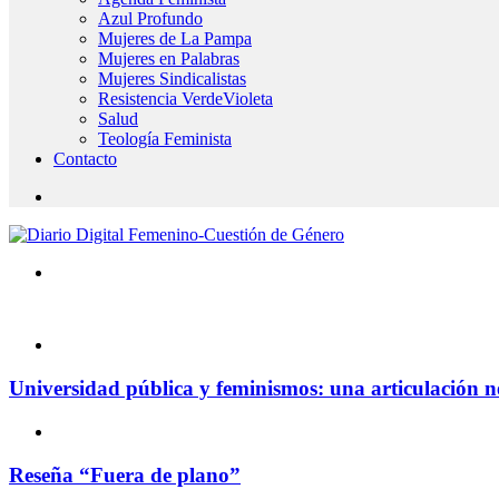
Azul Profundo
Mujeres de La Pampa
Mujeres en Palabras
Mujeres Sindicalistas
Resistencia VerdeVioleta
Salud
Teología Feminista
Contacto
Universidad pública y feminismos: una articulación n
Reseña “Fuera de plano”