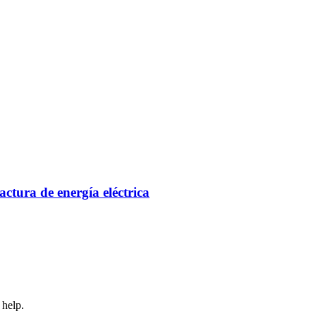
actura de energía eléctrica
 help.