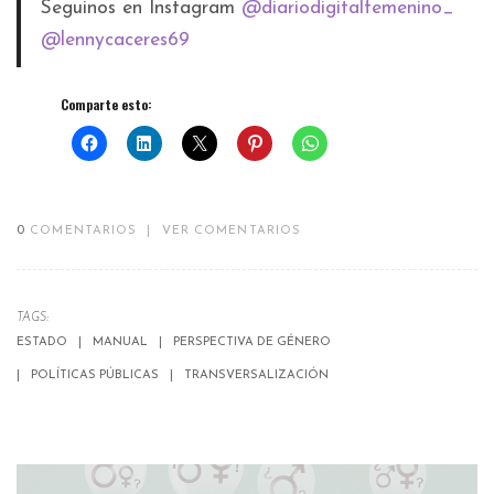
Seguinos en Instagram
@diariodigitalfemenino_
@lennycaceres69
Comparte esto:
0
COMENTARIOS
|
VER COMENTARIOS
TAGS:
ESTADO
MANUAL
PERSPECTIVA DE GÉNERO
POLÍTICAS PÚBLICAS
TRANSVERSALIZACIÓN