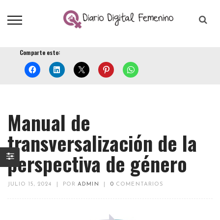
Comparte esto:
Manual de
transversalización de la
perspectiva de género
JULIO 15, 2024
|
POR
ADMIN
|
0
COMENTARIOS