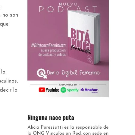
a
n no son
 que
 la
culinos,
decir lo
Ninguna nace puta
Alicia Peressutti es la responsable de
la ONG Vínculos en Red, con sede en