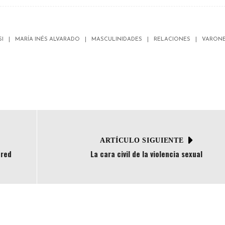
SI
MARÍA INÉS ALVARADO
MASCULINIDADES
RELACIONES
VARON
ARTÍCULO SIGUIENTE
 red
La cara civil de la violencia sexual