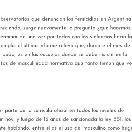
servatorios que denuncian los femicidios en Argentina
 creciendo, surge nuevamente la pregunta ¿qué hacemos
terminar de una vez por todas con las violencias hacia l
emplo, el último informe relevó que, durante el mes de
 duda, es en las escuelas donde se debe insistir en la
tos de masculinidad normativa que tanto tienen que ve
 parte de la curricula oficial en todos los niveles de
n hoy, y luego de 16 años de sancionada la ley ESI, los
nte hablando, entre ellos el uso del masculino como he