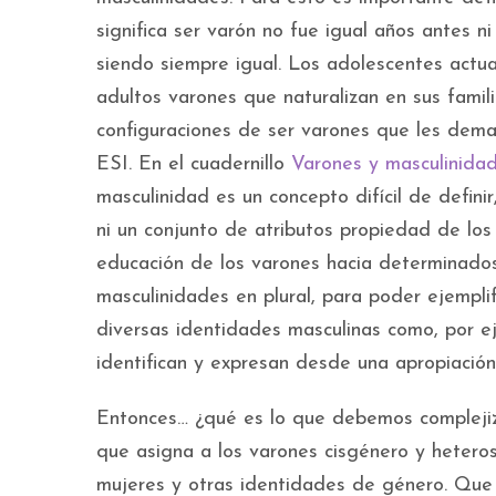
significa ser varón no fue igual años antes n
siendo siempre igual. Los adolescentes actu
adultos varones que naturalizan en sus famil
configuraciones de ser varones que les dem
ESI. En el cuadernillo
Varones y masculinida
masculinidad es un concepto difícil de defini
ni un conjunto de atributos propiedad de los
educación de los varones hacia determinados
masculinidades en plural, para poder ejemplif
diversas identidades masculinas como, por ej
identifican y expresan desde una apropiación
Entonces… ¿qué es lo que debemos complejiz
que asigna a los varones cisgénero y heterose
mujeres y otras identidades de género. Que p