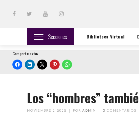
Secciones
Biblioteca Virtual
Comparte esto:
Los “hombres” tambié
NOVIEMBRE 2, 2022
|
POR
ADMIN
|
0
COMENTARIOS