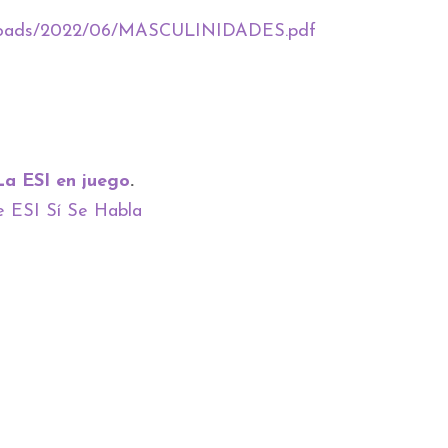
t/uploads/2022/06/MASCULINIDADES.pdf
La ESI en juego
.
 ESI Sí Se Habla