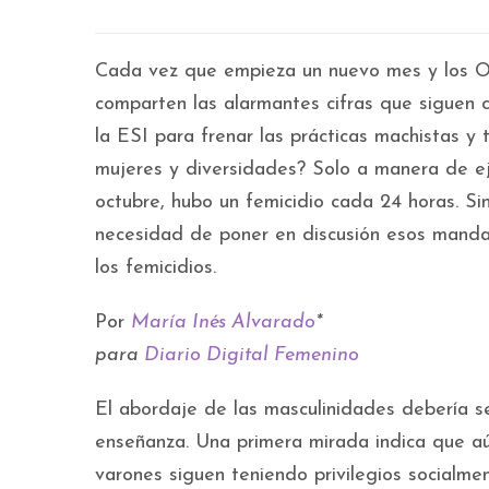
Cada vez que empieza un nuevo mes y los Ob
comparten las alarmantes cifras que siguen
la ESI para frenar las prácticas machistas y 
mujeres y diversidades? Solo a manera de ej
octubre, hubo un femicidio cada 24 horas. Sin
necesidad de poner en discusión esos manda
los femicidios.
Por
María Inés Alvarado
*
para
Diario Digital Femenino
El abordaje de las masculinidades debería ser
enseñanza. Una primera mirada indica que aú
varones siguen teniendo privilegios socialme