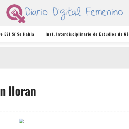
De ESI Sí Se Habla
Inst. Interdisciplinario de Estudios de G
n lloran