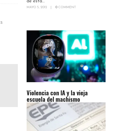
de esta...
MAYO 5, 2012
|
0
COMMENT
ES
Violencia con IA y la vieja
escuela del machismo