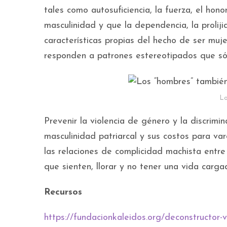
tales como autosuficiencia, la fuerza, el hono
masculinidad y que la dependencia, la proliji
características propias del hecho de ser mu
responden a patrones estereotipados que sól
Lo
Prevenir la violencia de género y la discrim
masculinidad patriarcal y sus costos para var
las relaciones de complicidad machista entre
que sienten, llorar y no tener una vida carga
Recursos
https://fundacionkaleidos.org/deconstructor-v