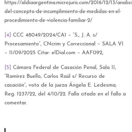
https://aldiaargentina.microjuris.com/2016/12/13/analisi
del-concepto-de-incumplimiento-de-medidas-en-el-
procedimiento-de-violencia-familiar-2/
[4]
CCC 48049/2024/CA1 – “S., J. A. s/
Procesamiento”, CNcrim y Correccional – SALA VI
– 11/09/2025 Citar: elDial.com – AAF092,
[5]
Cámara Federal de Casación Penal, Sala II,
“Ramírez Buello, Carlos Raúl s/ Recurso de
casación”, voto de la jueza Ángela E. Ledesma;
Reg. 1237/22, del 4/10/22. Fallo citado en el fallo a
comentar.