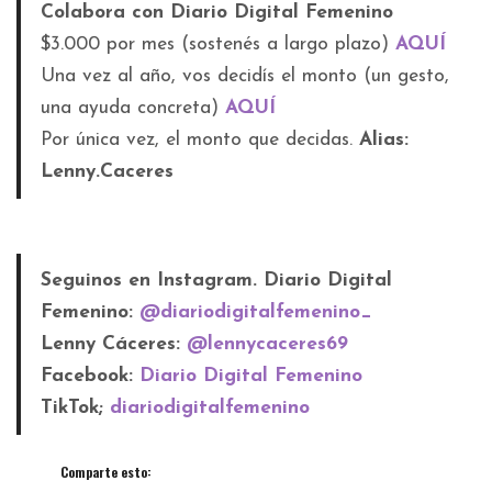
Colabora con Diario Digital Femenino
$3.000 por mes (sostenés a largo plazo)
AQUÍ
Una vez al año, vos decidís el monto (un gesto,
una ayuda concreta)
AQUÍ
Por única vez, el monto que decidas.
Alias:
Lenny.Caceres
Seguinos en Instagram. Diario Digital
Femenino:
@diariodigitalfemenino_
Lenny Cáceres:
@lennycaceres69
Facebook:
Diario Digital Femenino
TikTok;
diariodigitalfemenino
Comparte esto: