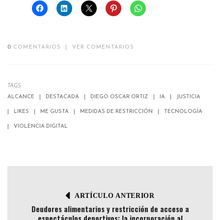
0
COMENTARIOS
|
VER COMENTARIOS
TAGS:
ALCANCE
DESTACADA
DIEGO OSCAR ORTIZ
IA
JUSTICIA
LIKES
ME GUSTA
MEDIDAS DE RESTRICCIÓN
TECNOLOGÍA
VIOLENCIA DIGITAL
ARTÍCULO ANTERIOR
Deudores alimentarios y restricción de acceso a
espectáculos deportivos: la incorporación al