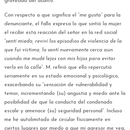
gravedad del asunto.
Con respecto a que significa el “
me gusta
” para la
denunciante, el fallo expresa lo que sintió la mujer
el recibir esta reacción del señor en la red social:
“
sentí miedo, reviví los episodios de violencia de la
que fui víctima, lo sentí nuevamente cerca aun
cuando me mudé lejos con mis hijos para evitar
verlo en la calle
”. M. refirió que ello repercutió
seriamente en su estado emocional y psicológico,
exacerbando su “sensación de vulnerabilidad y
temor, incrementando (su) angustia y miedo ante la
posibilidad de que la conducta del condenado
escale y amenace (su) seguridad personal”. Incluso
me he autolimitado de circular físicamente en
ciertos lugares por miedo a que mi agresor me vea,