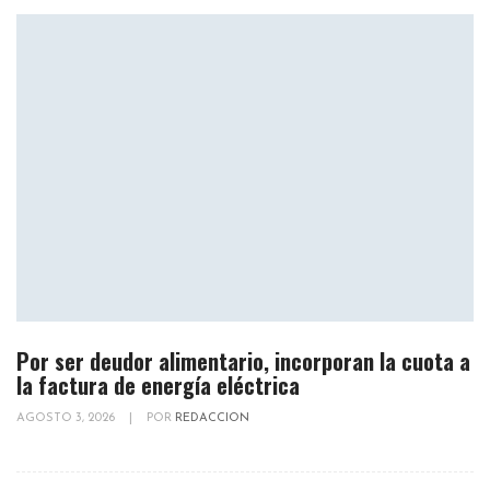
Por ser deudor alimentario, incorporan la cuota a
la factura de energía eléctrica
AGOSTO 3, 2026
|
POR
REDACCION