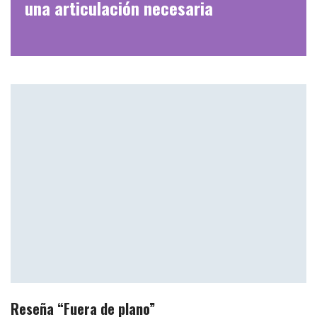
una articulación necesaria
Reseña “Fuera de plano”