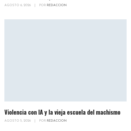
AGOSTO 6, 2026
|
POR
REDACCION
Violencia con IA y la vieja escuela del machismo
AGOSTO 5, 2026
|
POR
REDACCION