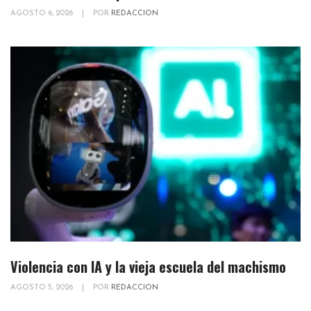
AGOSTO 6, 2026
|
POR
REDACCION
Violencia con IA y la vieja escuela del machismo
AGOSTO 5, 2026
|
POR
REDACCION