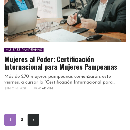
MUJERES PAMPEANAS
Mujeres al Poder: Certificación
Internacional para Mujeres Pampeanas
Más de 270 mujeres pampeanas comenzarán, este
viernes, a cursar la “Certificación Internacional para...
JUNIO 16, 2021
|
POR
ADMIN
1
2