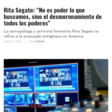
Rita Segato: “No es poder lo que
buscamos, sino el desmoronamiento de
todos los poderes”
La antropóloga y activista feminista Rita Segato se
refirió a la avanzada antigénero en América...
JUNIO 1, 2024
|
POR
ADMIN