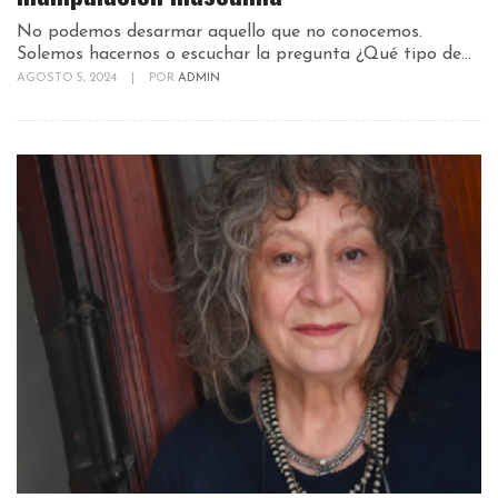
No podemos desarmar aquello que no conocemos.
Solemos hacernos o escuchar la pregunta ¿Qué tipo de...
AGOSTO 5, 2024
|
POR
ADMIN