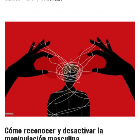
AGOSTO 11, 2024
|
POR
ADMIN
Cómo reconocer y desactivar la
manipulación masculina