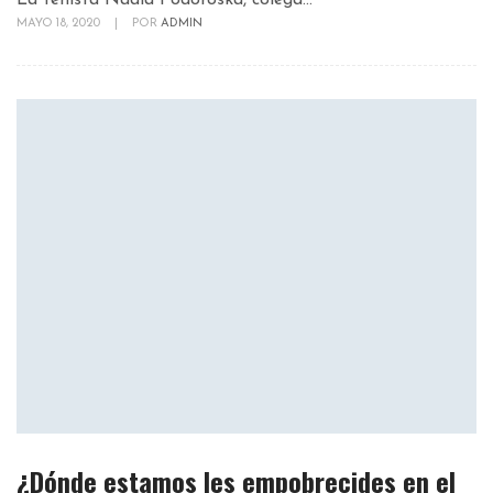
MAYO 18, 2020
|
POR
ADMIN
¿Dónde estamos les empobrecides en el