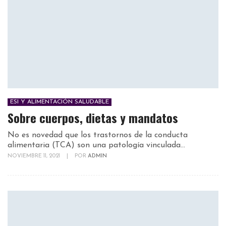
ESI Y ALIMENTACIÓN SALUDABLE
Sobre cuerpos, dietas y mandatos
No es novedad que los trastornos de la conducta
alimentaria (TCA) son una patología vinculada...
NOVIEMBRE 11, 2021
|
POR
ADMIN