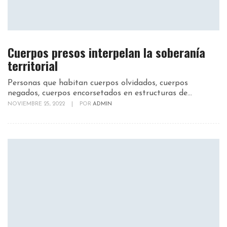
Cuerpos presos interpelan la soberanía
territorial
Personas que habitan cuerpos olvidados, cuerpos
negados, cuerpos encorsetados en estructuras de...
NOVIEMBRE 25, 2022
|
POR
ADMIN