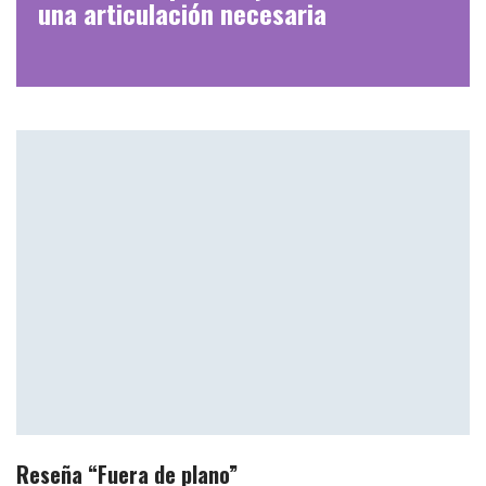
una articulación necesaria
Reseña “Fuera de plano”