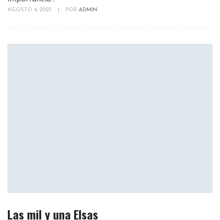
AGOSTO 4, 2023
|
POR
ADMIN
Las mil y una Elsas