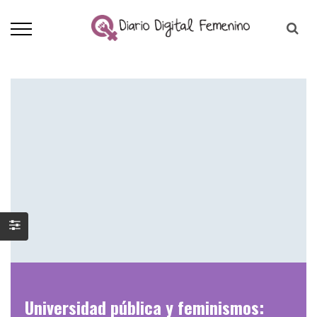
Universidad pública y feminismos: