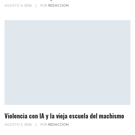
AGOSTO 6, 2026
|
POR
REDACCION
Violencia con IA y la vieja escuela del machismo
AGOSTO 5, 2026
|
POR
REDACCION