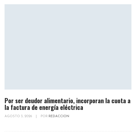
Por ser deudor alimentario, incorporan la cuota a
la factura de energía eléctrica
AGOSTO 3, 2026
|
POR
REDACCION