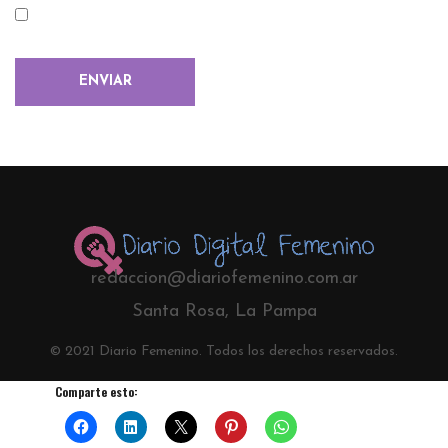
redaccion@diariofemenino.com.ar
Santa Rosa, La Pampa
© 2021 Diario Femenino. Todos los derechos reservados.
Comparte esto: