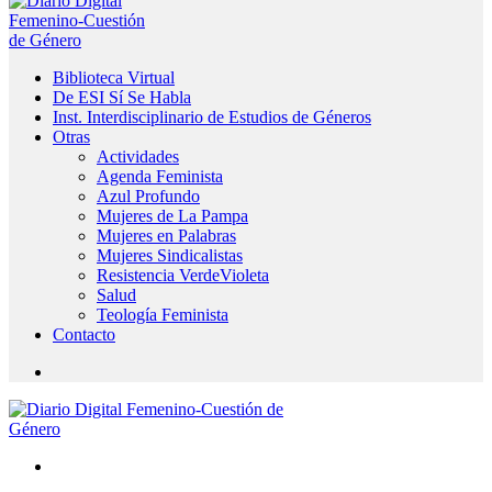
Biblioteca Virtual
De ESI Sí Se Habla
Inst. Interdisciplinario de Estudios de Géneros
Otras
Actividades
Agenda Feminista
Azul Profundo
Mujeres de La Pampa
Mujeres en Palabras
Mujeres Sindicalistas
Resistencia VerdeVioleta
Salud
Teología Feminista
Contacto