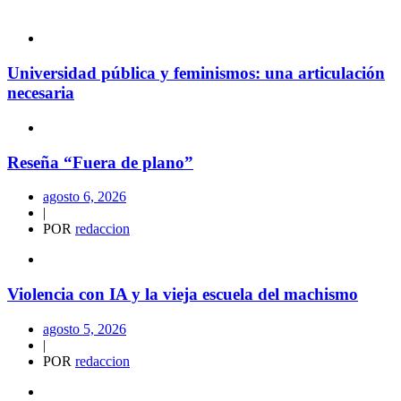
Universidad pública y feminismos: una articulación
necesaria
Reseña “Fuera de plano”
agosto 6, 2026
|
POR
redaccion
Violencia con IA y la vieja escuela del machismo
agosto 5, 2026
|
POR
redaccion