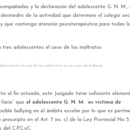
ompañadas y la declaración del adolescente G. N. M., 
 desmedro de la actividad que determine el colegio sec
 y que contenga atención psicoterapéutica para todas l
lescentes el cese de los maltratos en un caso de bullying
to al fin actuado, este Juzgado tiene suficiente elemen
 facie” que
el adolescente G. N. M. es víctima de
sible bullying en el ámbito escolar por lo que es pertin
prescripto en el Art. 7 inc. c) de la Ley Provincial No 5
 del C.P.C.yC.