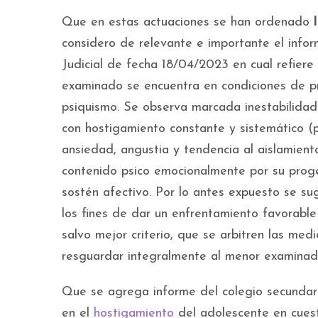
Que en estas actuaciones se han ordenado
considero de relevante e importante el infor
Judicial de fecha 18/04/2023 en cual refiere e
examinado se encuentra en condiciones de pre
psiquismo. Se observa marcada inestabilidad
con hostigamiento constante y sistemático (p
ansiedad, angustia y tendencia al aislamiento
contenido psico emocionalmente por su proge
sostén afectivo. Por lo antes expuesto se sug
los fines de dar un enfrentamiento favorable 
salvo mejor criterio, que se arbitren las med
resguardar integralmente al menor examinad
Que se agrega informe del colegio secundari
en el
hostigamiento
del adolescente en cuest