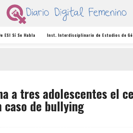
De ESI Sí Se Habla
Inst. Interdisciplinario de Estudios de G
a a tres adolescentes el c
n caso de bullying