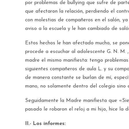
por problemas de bullying que sufre de parte
que afectaron la relación, perdiendo el cont
con molestias de compañeros en el salón, ya
aviso a la escuela y le han cambiado de saló
Estos hechos le han afectado mucho, se pone
procede a escuchar al adolescente G. N. M. 
madre el mismo manifiesta: tengo problemas 
siguientes compañeros de aula L. y su compa
de manera constante se burlan de mí, espec
mano, no solamente dentro del colegio sino a
Seguidamente la Madre manifiesta que «Siem
pasado le robaron el reloj a mi hijo, hice la d
II.- Los informes: