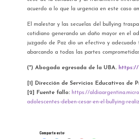
acuerdo a lo que la urgencia en este caso am
El malestar y las secuelas del bullying tras
cotidiano generando un daño mayor en el a
juzgado de Paz dio un efectivo y adecuado t
abarcando a todas las partes comprometidas
(*) Abogada egresada de la UBA.
https:/
[1]
Dirección de Servicios Educativos de 
[2] Fuente fallo:
https://aldiaargentina.mic
adolescentes-deben-cesar-en-el-bullying-real
Comparte esto: