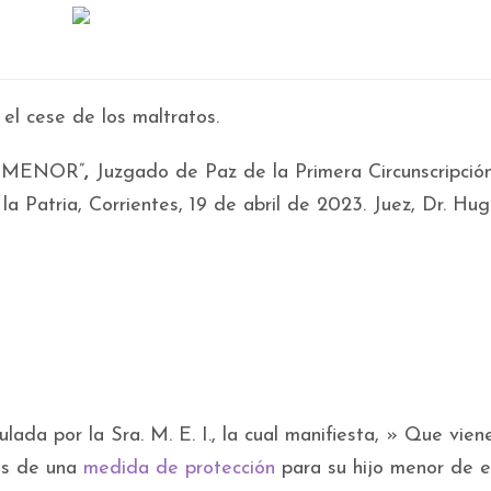
el cese de los maltratos.
E MENOR”
,
Juzgado de Paz de la Primera Circunscripció
la Patria, Corrientes, 19 de abril de 2023. Juez, Dr. Hu
lada por la Sra. M. E. I., la cual manifiesta, » Que vien
nes de una
medida de protección
para su hijo menor de 