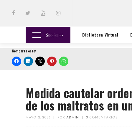
Secciones
Biblioteca Virtual
Comparte esto:
Medida cautelar orden
de los maltratos en u
MAYO 2, 2023
|
POR
ADMIN
|
0
COMENTARIOS