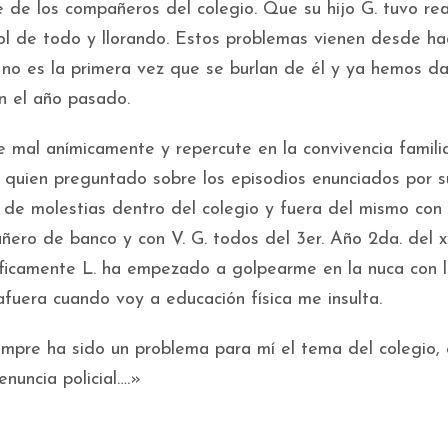
 de los compañeros del colegio. Que su hijo G. tuvo re
rol de todo y llorando. Estos problemas vienen desde ha
 no es la primera vez que se burlan de él y ya hemos d
n el año pasado.
 mal anímicamente y repercute en la convivencia familia
, quien preguntado sobre los episodios enunciados por s
de molestias dentro del colegio y fuera del mismo con 
ñero de banco y con V. G. todos del 3er. Año 2da. del 
íficamente L. ha empezado a golpearme en la nuca con 
fuera cuando voy a educación física me insulta.
pre ha sido un problema para mí el tema del colegio, 
enuncia policial….»