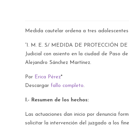
Medida cautelar ordena a tres adolescentes 
“I. M. E. S/ MEDIDA DE PROTECCIÓN D
Judicial con asiento en la ciudad de Paso de 
Alejandro Sánchez Martínez.
Por
Erica Pérez
*
Descargar
fallo completo
.
I.- Resumen de los hechos:
Las actuaciones dan inicio por denuncia formu
solicitar la intervención del juzgado a los fi