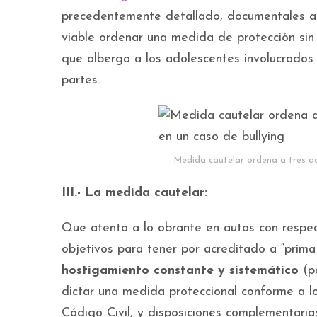
precedentemente detallado, documentales ac
viable ordenar una medida de protección sin
que alberga a los adolescentes involucrados
partes.
Medida cautelar ordena a tres ado
III.- La medida cautelar:
Que atento a lo obrante en autos con respec
objetivos para tener por acreditado a “prima
hostigamiento constante y sistemático
(po
dictar una medida proteccional conforme a lo 
Código Civil, y disposiciones complementarias