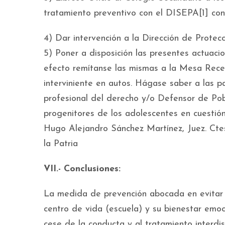
tratamiento preventivo con el DISEPA[1] con 
4) Dar intervención a la Dirección de Protecc
5) Poner a disposición las presentes actuaci
efecto remítanse las mismas a la Mesa Rece
interviniente en autos. Hágase saber a las 
profesional del derecho y/o Defensor de Pob
progenitores de los adolescentes en cuestión
Hugo Alejandro Sánchez Martínez, Juez. Ctes
la Patria
VII.- Conclusiones:
La medida de prevención abocada en evitar 
centro de vida (escuela) y su bienestar emo
cese de la conducta y al tratamiento interdi