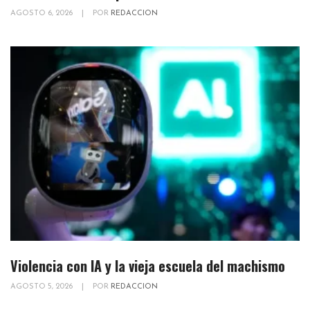
AGOSTO 6, 2026
|
POR
REDACCION
Violencia con IA y la vieja escuela del machismo
AGOSTO 5, 2026
|
POR
REDACCION