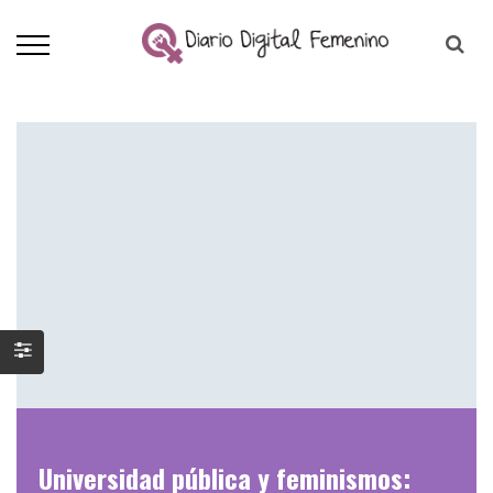
Universidad pública y feminismos: