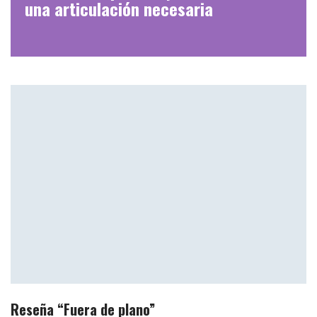
una articulación necesaria
Reseña “Fuera de plano”