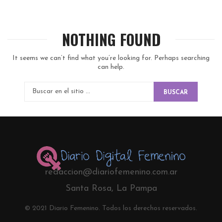
NOTHING FOUND
It seems we can’t find what you’re looking for. Perhaps searching
can help.
BUSCAR
redaccion@diariofemenino.com.ar
Santa Rosa, La Pampa
© 2021 Diario Femenino. Todos los derechos reservados.