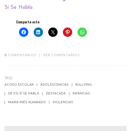
Sí Se Habla
Comparte esto:
0
COMENTARIOS
|
VER COMENTARIOS
TAGS:
ACOSO ESCOLAR
ADOLESCENCIAS
BULLYING
DE ESI SÍ SE HABLA
DESTACADA
INFANCIAS
MARÍA INÉS ALVARADO
VIOLENCIAS