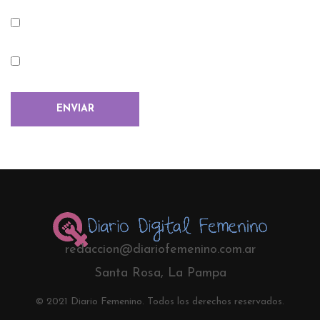
redaccion@diariofemenino.com.ar
Santa Rosa, La Pampa
© 2021 Diario Femenino. Todos los derechos reservados.