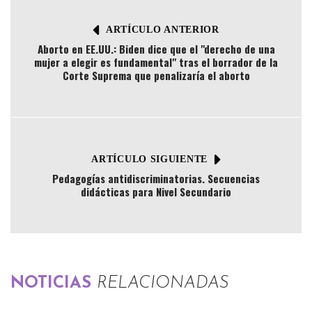
ARTÍCULO ANTERIOR
Aborto en EE.UU.: Biden dice que el "derecho de una
mujer a elegir es fundamental" tras el borrador de la
Corte Suprema que penalizaría el aborto
ARTÍCULO SIGUIENTE
Pedagogías antidiscriminatorias. Secuencias
didácticas para Nivel Secundario
NOTICIAS
RELACIONADAS