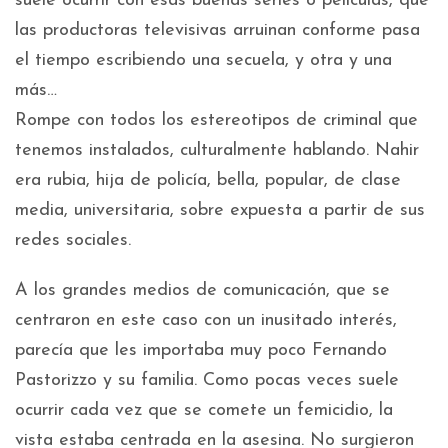
suele ocurrir con esas buenas series o películas, que
las productoras televisivas arruinan conforme pasa
el tiempo escribiendo una secuela, y otra y una
más…
Rompe con todos los estereotipos de criminal que
tenemos instalados, culturalmente hablando. Nahir
era rubia, hija de policía, bella, popular, de clase
media, universitaria, sobre expuesta a partir de sus
redes sociales.
A los grandes medios de comunicación, que se
centraron en este caso con un inusitado interés,
parecía que les importaba muy poco Fernando
Pastorizzo y su familia. Como pocas veces suele
ocurrir cada vez que se comete un femicidio, la
vista estaba centrada en la asesina. No surgieron