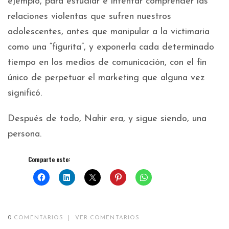
ejemplo, para estudiar e intentar comprender las
relaciones violentas que sufren nuestros
adolescentes, antes que manipular a la victimaria
como una “figurita”, y exponerla cada determinado
tiempo en los medios de comunicación, con el fin
único de perpetuar el marketing que alguna vez
significó.
Después de todo, Nahir era, y sigue siendo, una
persona.
Comparte esto:
0
COMENTARIOS
|
VER COMENTARIOS