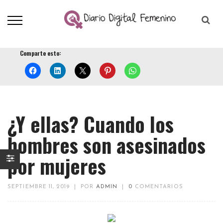
Comparte esto:
¿Y ellas? Cuando los
hombres son asesinados
por mujeres
SEPTIEMBRE 11, 2019
|
POR
ADMIN
|
0
COMENTARIOS