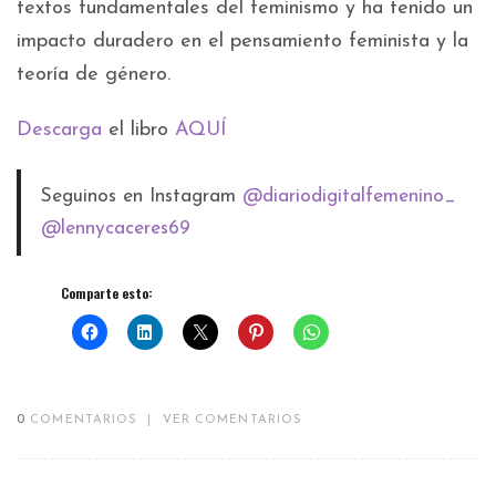
textos fundamentales del feminismo y ha tenido un
impacto duradero en el pensamiento feminista y la
teoría de género.
Descarga
el libro
AQUÍ
Seguinos en Instagram
@diariodigitalfemenino_
@lennycaceres69
Comparte esto:
0
COMENTARIOS
|
VER COMENTARIOS