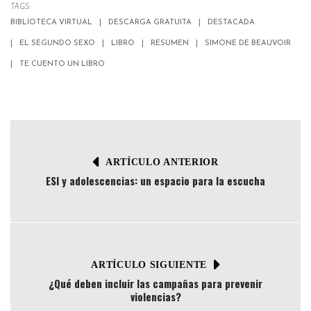
TAGS:
BIBLIOTECA VIRTUAL
DESCARGA GRATUITA
DESTACADA
EL SEGUNDO SEXO
LIBRO
RESUMEN
SIMONE DE BEAUVOIR
TE CUENTO UN LIBRO
ARTÍCULO ANTERIOR
ESI y adolescencias: un espacio para la escucha
ARTÍCULO SIGUIENTE
¿Qué deben incluir las campañas para prevenir
violencias?