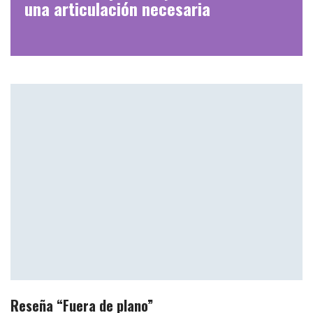
una articulación necesaria
Reseña “Fuera de plano”