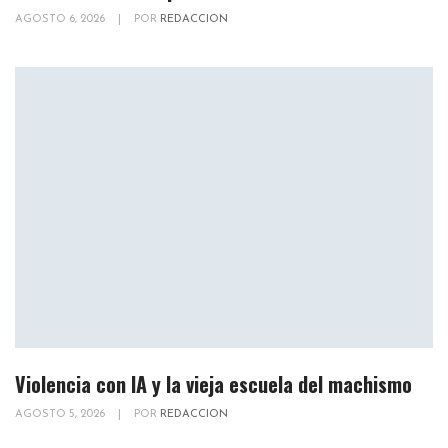
AGOSTO 6, 2026
|
POR
REDACCION
Violencia con IA y la vieja escuela del machismo
AGOSTO 5, 2026
|
POR
REDACCION