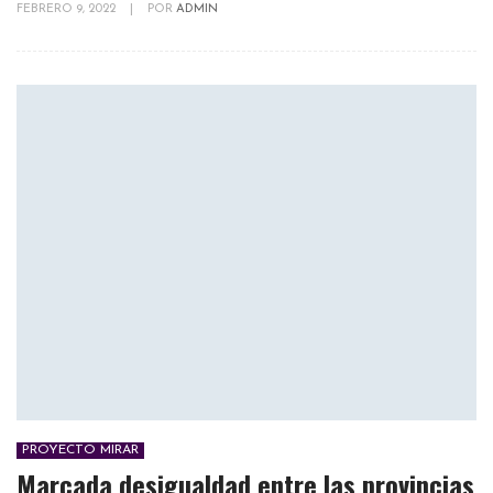
FEBRERO 9, 2022
|
POR
ADMIN
PROYECTO MIRAR
Marcada desigualdad entre las provincias