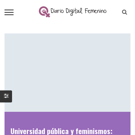
Universidad pública y feminismos: