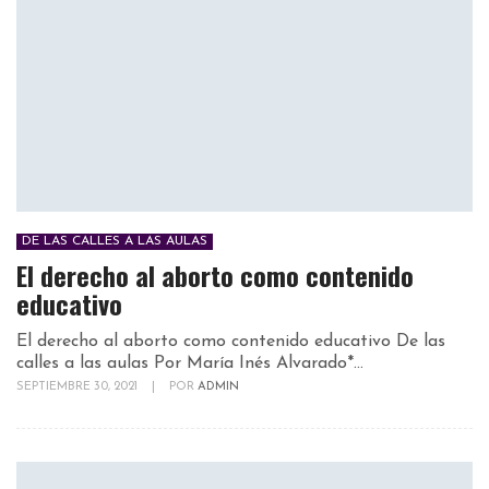
DE LAS CALLES A LAS AULAS
El derecho al aborto como contenido
educativo
El derecho al aborto como contenido educativo De las
calles a las aulas Por María Inés Alvarado*...
SEPTIEMBRE 30, 2021
|
POR
ADMIN