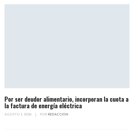
Por ser deudor alimentario, incorporan la cuota a
la factura de energía eléctrica
AGOSTO 3, 2026
|
POR
REDACCION