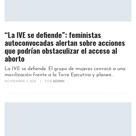
“La IVE se defiende”: feministas
autoconvocadas alertan sobre acciones
que podrían obstaculizar el acceso al
aborto
La IVE se defiende. El grupo de mujeres convocó a una
movilización frente a la Torre Ejecutiva y planea...
NOVIEMBRE 3, 2021
|
POR
ADMIN