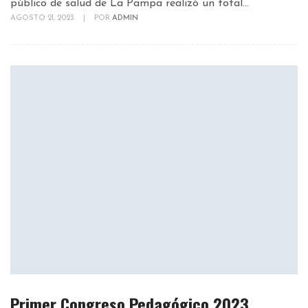
público de salud de La Pampa realizó un total...
AGOSTO 21, 2023
|
POR
ADMIN
Primer Congreso Pedagógico 2023