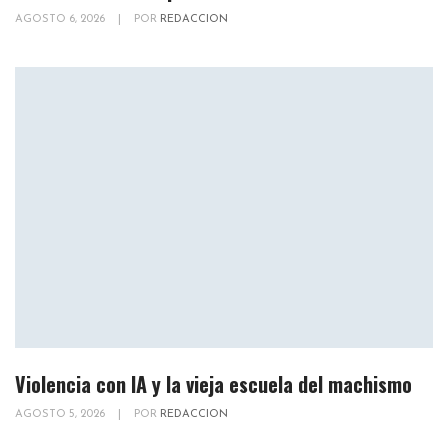
AGOSTO 6, 2026
|
POR
REDACCION
Violencia con IA y la vieja escuela del machismo
AGOSTO 5, 2026
|
POR
REDACCION