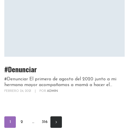
#Denunciar
#Denunciar El primero de agosto del 2020 junto a mi
hermana mayor acompañamos a mamá a hacer el...
FEBRERO 24, 2021
|
POR
ADMIN
1
2
…
316