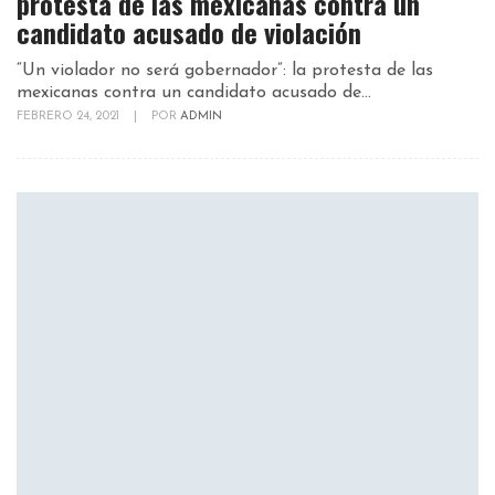
protesta de las mexicanas contra un
candidato acusado de violación
“Un violador no será gobernador”: la protesta de las
mexicanas contra un candidato acusado de...
FEBRERO 24, 2021
|
POR
ADMIN