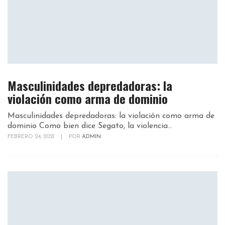
Masculinidades depredadoras: la
violación como arma de dominio
Masculinidades depredadoras: la violación como arma de
dominio Como bien dice Segato, la violencia...
FEBRERO 24, 2021
|
POR
ADMIN