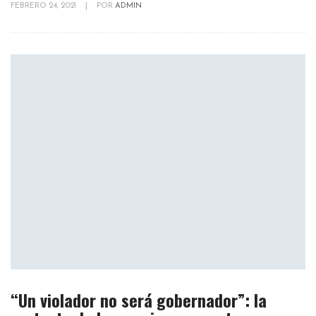
FEBRERO 24, 2021
|
POR
ADMIN
“Un violador no será gobernador”: la