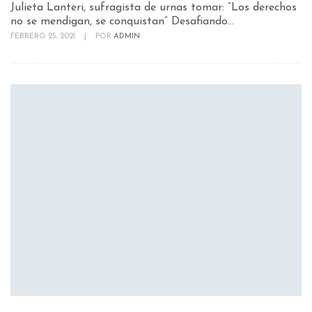
Julieta Lanteri, sufragista de urnas tomar: “Los derechos
no se mendigan, se conquistan” Desafiando...
FEBRERO 25, 2021
|
POR
ADMIN