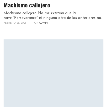
Machismo callejero
Machismo callejero No me extraña que la
nave “Perseverance” ni ninguna otra de las anteriores no...
FEBRERO 25, 2021
|
POR
ADMIN