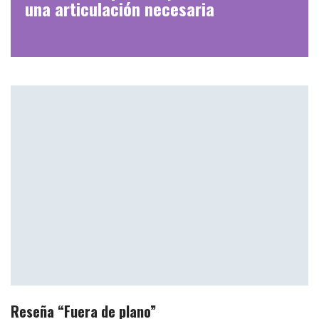
una articulación necesaria
Reseña “Fuera de plano”