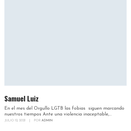
Samuel Luiz
En el mes del Orgullo LGTB las fobias siguen marcando
nuestros tiempos Ante una violencia inaceptable,...
JULIO 12, 2021
|
POR
ADMIN