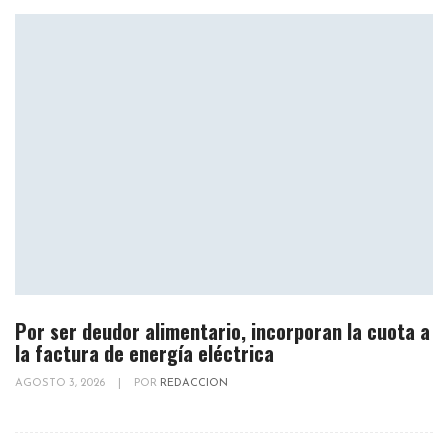
Por ser deudor alimentario, incorporan la cuota a
la factura de energía eléctrica
AGOSTO 3, 2026
|
POR
REDACCION