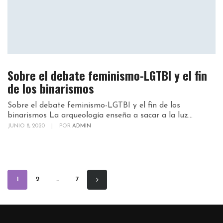
Sobre el debate feminismo-LGTBI y el fin
de los binarismos
Sobre el debate feminismo-LGTBI y el fin de los
binarismos La arqueología enseña a sacar a la luz...
JUNIO 8, 2020
|
POR
ADMIN
1
2
…
7