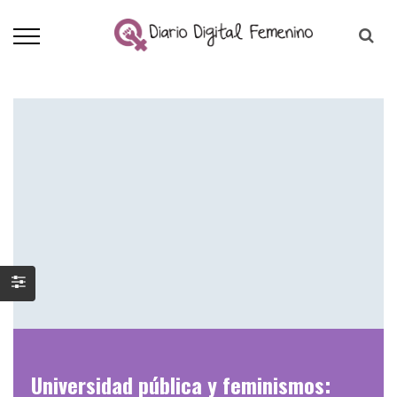
Universidad pública y feminismos: