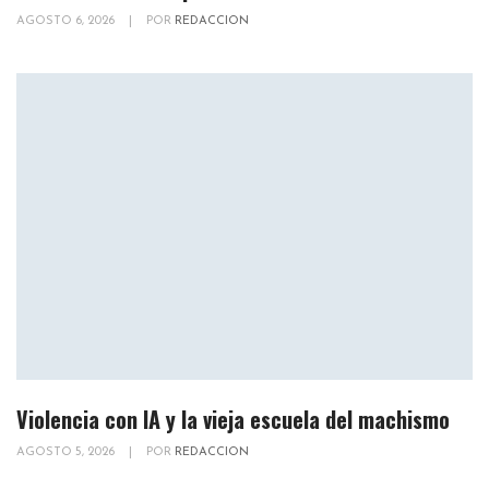
AGOSTO 6, 2026
|
POR
REDACCION
Violencia con IA y la vieja escuela del machismo
AGOSTO 5, 2026
|
POR
REDACCION