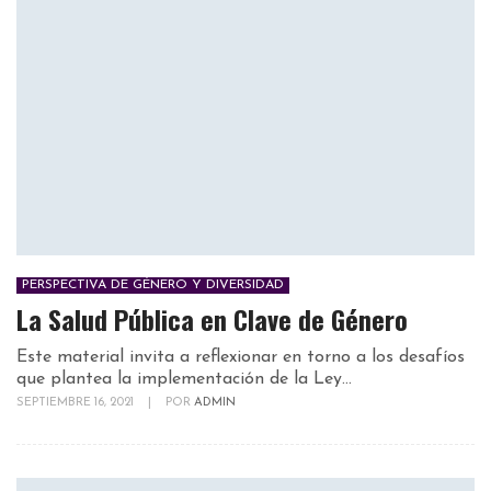
PERSPECTIVA DE GÉNERO Y DIVERSIDAD
La Salud Pública en Clave de Género
Este material invita a reflexionar en torno a los desafíos
que plantea la implementación de la Ley...
SEPTIEMBRE 16, 2021
|
POR
ADMIN