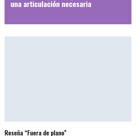
una articulación necesaria
Reseña “Fuera de plano”