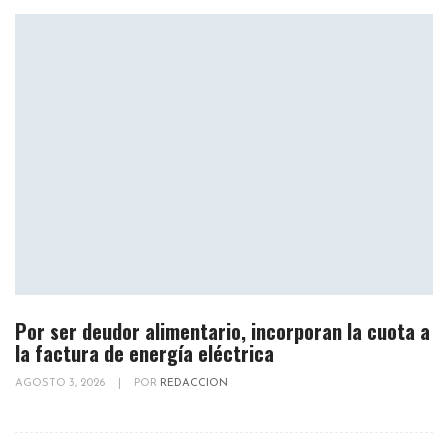
Por ser deudor alimentario, incorporan la cuota a
la factura de energía eléctrica
AGOSTO 3, 2026
|
POR
REDACCION