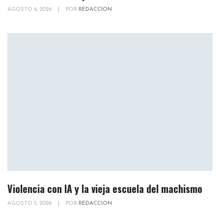
AGOSTO 6, 2026
|
POR
REDACCION
Violencia con IA y la vieja escuela del machismo
AGOSTO 5, 2026
|
POR
REDACCION