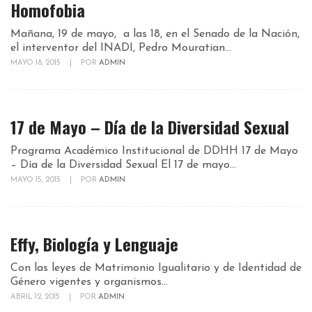
Homofobia
Mañana, 19 de mayo, a las 18, en el Senado de la Nación,
el interventor del INADI, Pedro Mouratian...
MAYO 18, 2015
|
POR
ADMIN
17 de Mayo – Día de la Diversidad Sexual
Programa Académico Institucional de DDHH 17 de Mayo
– Día de la Diversidad Sexual El 17 de mayo...
MAYO 15, 2015
|
POR
ADMIN
Effy, Biología y Lenguaje
Con las leyes de Matrimonio Igualitario y de Identidad de
Género vigentes y organismos...
ABRIL 12, 2015
|
POR
ADMIN