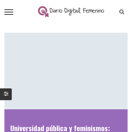
Universidad pública y feminismos: