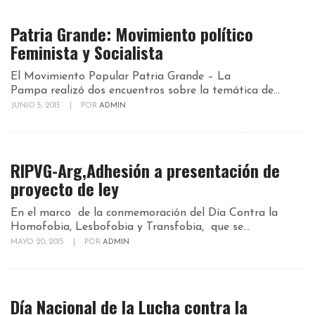
Patria Grande: Movimiento político
Feminista y Socialista
El Movimiento Popular Patria Grande – La
Pampa realizó dos encuentros sobre la temática de...
JUNIO 5, 2015
|
POR
ADMIN
RIPVG-Arg,Adhesión a presentación de
proyecto de ley
En el marco de la conmemoración del Día Contra la
Homofobia, Lesbofobia y Transfobia, que se...
MAYO 20, 2015
|
POR
ADMIN
Día Nacional de la Lucha contra la