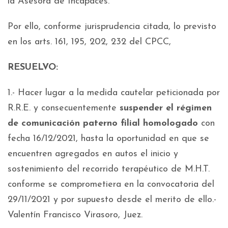
la Asesora de Incapaces.
Por ello, conforme jurisprudencia citada, lo previsto
en los arts. 161, 195, 202, 232 del CPCC,
RESUELVO:
1.- Hacer lugar a la medida cautelar peticionada por
R.R.E. y consecuentemente
suspender el régimen
de comunicación paterno filial homologado
con
fecha 16/12/2021, hasta la oportunidad en que se
encuentren agregados en autos el inicio y
sostenimiento del recorrido terapéutico de M.H.T.
conforme se comprometiera en la convocatoria del
29/11/2021 y por supuesto desde el merito de ello.-
Valentín Francisco Virasoro, Juez.