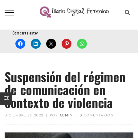
Comparte esto:
Suspensión del régimen
de comunicación en
contexto de violencia
DICIEMBRE 28, 2022
|
POR
ADMIN
|
0
COMENTARIOS