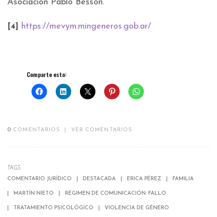
Asociación Pablo Besson.
[4]
https://mevym.mingeneros.gob.ar/
Comparte esto:
0
COMENTARIOS
|
VER COMENTARIOS
TAGS:
COMENTARIO JURÍDICO
DESTACADA
ERICA PÉREZ
FAMILIA
MARTÍN NIETO
RÉGIMEN DE COMUNICACIÓN. FALLO
TRATAMIENTO PSICOLÓGICO
VIOLENCIA DE GÉNERO