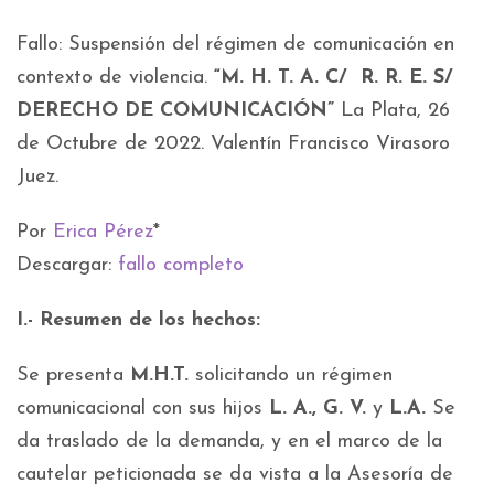
Fallo: Suspensión del régimen de comunicación en
contexto de violencia.
“M. H. T. A. C/ R. R. E. S/
DERECHO DE COMUNICACIÓN”
La Plata, 26
de Octubre de 2022. Valentín Francisco Virasoro
Juez.
Por
Erica Pérez
*
Descargar:
fallo completo
I.- Resumen de los hechos:
Se presenta
M.H.T.
solicitando un régimen
comunicacional con sus hijos
L. A., G. V.
y
L.A.
Se
da traslado de la demanda, y en el marco de la
cautelar peticionada se da vista a la Asesoría de