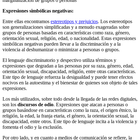
marginalización de grupos o personas
Expresiones simbólicas negativas:
Entre ellas encontramos
estereotipos y prejuicios
. Los estereotipos
son generalizaciones simplificadas y a menudo exageradas sobre
grupos de personas basadas en características como raza, género,
orientación sexual, religión, edad, o nacionalidad. Estas expresiones
simbólicas negativas pueden llevar a la discriminación y a la
violencia al deshumanizar o minimizar a personas o grupos.
El lenguaje discriminatorio y despectivo utiliza términos y
expresiones que degradan a las personas por su raza, género, edad,
orientación sexual, discapacidad, religión, entre otras características.
Este tipo de lenguaje refuerza la desigualdad y puede tener efectos
nocivos en la autoestima y el bienestar de quienes son objeto de tales
expresiones.
Los más utilizados, sobre todo desde la llegada de las redes digitales,
son los
discursos de odio
. Expresiones que atacan a personas o
grupos basándose en características como la raza, el origen étnico, la
religión, la edad, la franja etaria, el género, la orientación sexual, la
discapacidad, entre otros. Este tipo de lenguaje incita a la violencia y
fomenta el odio y la exclusión.
Por otro lado, y en cuanto a medios de comunicación se refiere, la