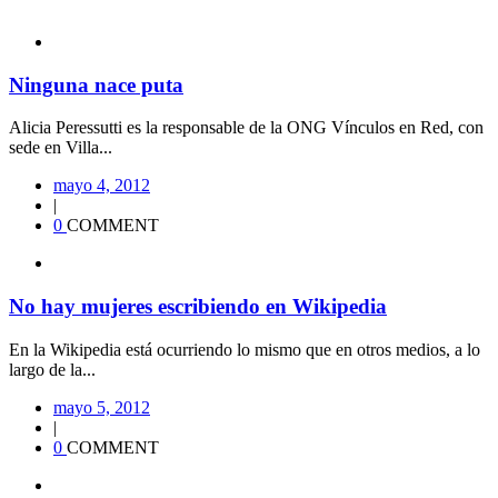
Ninguna nace puta
Alicia Peressutti es la responsable de la ONG Vínculos en Red, con
sede en Villa...
mayo 4, 2012
|
0
COMMENT
No hay mujeres escribiendo en Wikipedia
En la Wikipedia está ocurriendo lo mismo que en otros medios, a lo
largo de la...
mayo 5, 2012
|
0
COMMENT