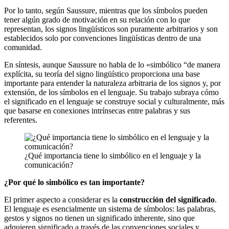
Por lo tanto, según Saussure, mientras que los símbolos pueden
tener algún grado de motivación en su relación con lo que
representan, los signos lingüísticos son puramente arbitrarios y son
establecidos solo por convenciones lingüísticas dentro de una
comunidad.
En síntesis, aunque Saussure no habla de lo «simbólico “de manera
explícita, su teoría del signo lingüístico proporciona una base
importante para entender la naturaleza arbitraria de los signos y, por
extensión, de los símbolos en el lenguaje. Su trabajo subraya cómo
el significado en el lenguaje se construye social y culturalmente, más
que basarse en conexiones intrínsecas entre palabras y sus
referentes.
¿Qué importancia tiene lo simbólico en el lenguaje y la
comunicación?
¿Por qué lo simbólico es tan importante?
El primer aspecto a considerar es la
construcción del significado
.
El lenguaje es esencialmente un sistema de símbolos: las palabras,
gestos y signos no tienen un significado inherente, sino que
adquieren significado a través de las convenciones sociales y