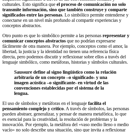
culturales. Esto significa que
el proceso de comunicación no solo
transmite información, sino que también construye y comparte
significados entre las personas
. Lo simbólico permite entenderse y
conectarse en un nivel más profundo al compartir experiencias y
conceptos abstractos.
Otro punto es que lo simbólico permite a las personas
representar y
comunicar conceptos abstractos
que no podrían expresarse
fácilmente de otra manera. Por ejemplo, conceptos como el amor, la
libertad, la justicia y la identidad no tienen una referencia física
directa, pero podemos discutir y reflexionar sobre ellos a través del
lenguaje simbólico, como metáforas, historias y símbolos culturales.
Saussure define al signo lingüístico como la relación
arbitraria de un concepto –o significado- y una
imagen acústica –o significante- en virtud de las
convenciones establecidas por el sistema de la
lengua.
El uso de símbolos y metáforas en el lenguaje
facilita el
pensamiento complejo y crítico
. A través de símbolos, las personas
pueden abstraer, generalizar, y pensar de manera metafórica, lo que
es esencial para la creatividad, la resolución de problemas y la
innovación. Por ejemplo, la metáfora del «vaso medio lleno o medio
vacío» no solo describe una situación, sino que invita a reflexionar