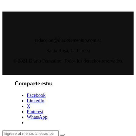
redaccion@diariofemenino.com.ar
Santa Rosa, La Pampa
© 2021 Diario Femenino. Todos los derechos reservados.
Comparte esto:
Facebook
LinkedIn
X
Pinterest
WhatsApp