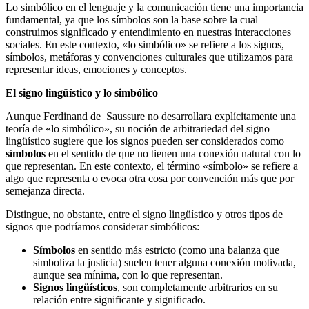
Lo simbólico en el lenguaje y la comunicación tiene una importancia
fundamental, ya que los símbolos son la base sobre la cual
construimos significado y entendimiento en nuestras interacciones
sociales. En este contexto, «lo simbólico» se refiere a los signos,
símbolos, metáforas y convenciones culturales que utilizamos para
representar ideas, emociones y conceptos.
El signo lingüístico y lo simbólico
Aunque Ferdinand de Saussure no desarrollara explícitamente una
teoría de «lo simbólico», su noción de arbitrariedad del signo
lingüístico sugiere que los signos pueden ser considerados como
símbolos
en el sentido de que no tienen una conexión natural con lo
que representan. En este contexto, el término «símbolo» se refiere a
algo que representa o evoca otra cosa por convención más que por
semejanza directa.
Distingue, no obstante, entre el signo lingüístico y otros tipos de
signos que podríamos considerar simbólicos:
Símbolos
en sentido más estricto (como una balanza que
simboliza la justicia) suelen tener alguna conexión motivada,
aunque sea mínima, con lo que representan.
Signos lingüísticos
, son completamente arbitrarios en su
relación entre significante y significado.