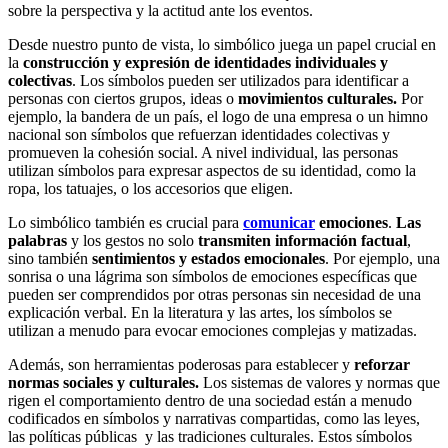
sobre la perspectiva y la actitud ante los eventos.
Desde nuestro punto de vista, lo simbólico juega un papel crucial en
la
construcción y expresión de identidades individuales y
colectivas
. Los símbolos pueden ser utilizados para identificar a
personas con ciertos grupos, ideas o
movimientos culturales.
Por
ejemplo, la bandera de un país, el logo de una empresa o un himno
nacional son símbolos que refuerzan identidades colectivas y
promueven la cohesión social. A nivel individual, las personas
utilizan símbolos para expresar aspectos de su identidad, como la
ropa, los tatuajes, o los accesorios que eligen.
Lo simbólico también es crucial para
comunicar
emociones
.
Las
palabras
y los gestos no solo
transmiten información factual
,
sino también
sentimientos y estados emocionales
. Por ejemplo, una
sonrisa o una lágrima son símbolos de emociones específicas que
pueden ser comprendidos por otras personas sin necesidad de una
explicación verbal. En la literatura y las artes, los símbolos se
utilizan a menudo para evocar emociones complejas y matizadas.
Además, son herramientas poderosas para establecer y
reforzar
normas sociales y culturales.
Los sistemas de valores y normas que
rigen el comportamiento dentro de una sociedad están a menudo
codificados en símbolos y narrativas compartidas, como las leyes,
las políticas públicas y las tradiciones culturales. Estos símbolos