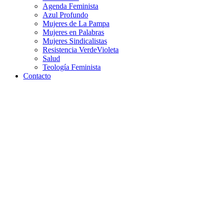
Agenda Feminista
Azul Profundo
Mujeres de La Pampa
Mujeres en Palabras
Mujeres Sindicalistas
Resistencia VerdeVioleta
Salud
Teología Feminista
Contacto