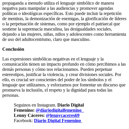
propaganda a menudo utiliza el lenguaje simbólico de manera
negativa para manipular a las audiencias y promover agendas
políticas o ideológicas específicas. Esto puede incluir la repetición
de mentiras, la demonización de enemigas, la glorificación de líderes
o la perpetuación de sistemas, como por ejemplo el patriarcal que
sostiene la supremacía masculina, las desigualdades sociales,
dejando a las mujeres, niñas, niños y adolescentes como herramienta
de uso del adultocentrismo, claro que masculino.
Conclusión
Las expresiones simbólicas negativas en el lenguaje y la
comunicación tienen un impacto profundo en cómo percibimos a las
demás personas y cómo nos relacionamos. Pueden perpetuar
estereotipos, justificar la violencia, y crear divisiones sociales. Por
ello, es crucial ser conscientes del poder de los símbolos y el
lenguaje que utilizamos, y esforzarnos por fomentar un discurso que
promueva la inclusión, el respeto y la dignidad para todas las
personas.
Seguinos en Instagram.
Diario Digital
Femenino:
@diariodigitalfemenino_
Lenny Cáceres:
@lennycaceres69
Facebook:
Diario Digital Femenino