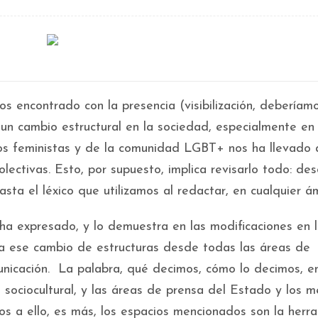
s encontrado con la presencia (visibilización, deberíam
n cambio estructural en la sociedad, especialmente en
vos feministas y de la comunidad LGBT+ nos ha llevado 
olectivas. Esto, por supuesto, implica revisarlo todo: de
ta el léxico que utilizamos al redactar, en cualquier ám
ha expresado, y lo demuestra en las modificaciones en 
ir a ese cambio de estructuras desde todas las áreas de
nicación. La palabra, qué decimos, cómo lo decimos, e
 sociocultural, y las áreas de prensa del Estado y los m
 a ello, es más, los espacios mencionados son la herr