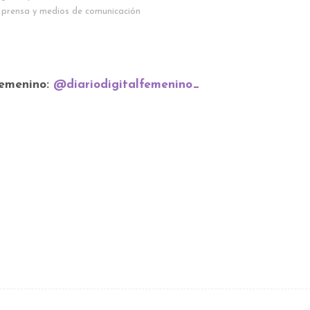
 prensa y medios de comunicación
Femenino:
@diariodigitalfemenino_