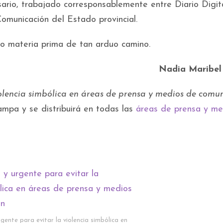
ario, trabajado corresponsablemente entre Diario Digit
municación del Estado provincial.
mo materia prima de tan arduo camino.
Nadia Maribe
iolencia simbólica en áreas de prensa y medios de comu
ampa y se distribuirá en todas las
áreas de prensa y me
gente para evitar la violencia simbólica en