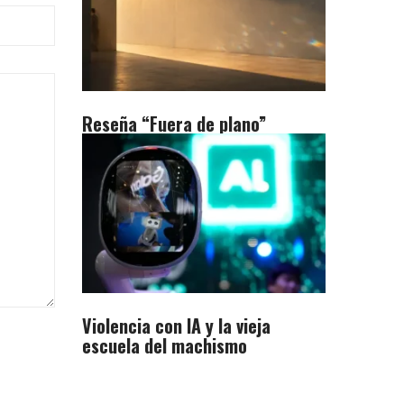
Reseña “Fuera de plano”
Violencia con IA y la vieja
escuela del machismo