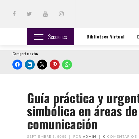
Secciones
Biblioteca Virtual
Comparte esto:
Guía práctica y urgent
simbólica en áreas de
comunicación
SEPTIEMBRE 5, 2022
|
POR
ADMIN
|
0
COMENTARIOS