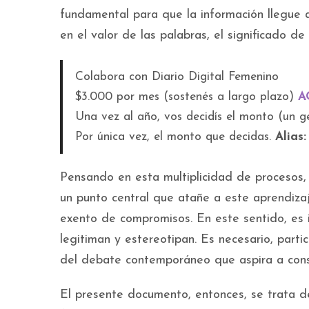
fundamental para que la información llegue a
en el valor de las palabras, el significado de
Colabora con Diario Digital Femenino
$3.000 por mes (sostenés a largo plazo)
A
Una vez al año, vos decidís el monto (un 
Por única vez, el monto que decidas.
Alias
Pensando en esta multiplicidad de procesos,
un punto central que atañe a este aprendizaj
exento de compromisos. En este sentido, es 
legitiman y estereotipan. Es necesario, partic
del debate contemporáneo que aspira a constr
El presente documento, entonces, se trata 