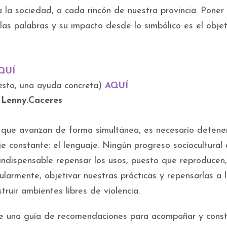
 la sociedad, a cada rincón de nuestra provincia. Poner 
 las palabras y su impacto desde lo simbólico es el objet
QUÍ
gesto, una ayuda concreta)
AQUÍ
: Lenny.Caceres
 que avanzan de forma simultánea, es necesario detene
e constante: el lenguaje. Ningún progreso sociocultural 
indispensable repensar los usos, puesto que reproducen,
ularmente, objetivar nuestras prácticas y repensarlas a l
uir ambientes libres de violencia.
de una guía de recomendaciones para acompañar y constr