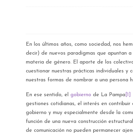
En los últimos años, como sociedad, nos hemo
decir) de nuevos paradigmas que apuntan a u
materia de género. El aporte de los colecti
cuestionar nuestras prácticas individuales y c
nuestras formas de nombrar a una persona has
En ese sentido, el
gobierno
de La Pampa
[1]
gestiones cotidianas, el interés en contribu
gobierno y muy especialmente desde la comu
función de una nueva construcción estructural
de comunicación no pueden permanecer ajenos