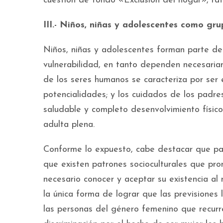
cuestión de fondo «Exclusión del hogar», rati
III.- Niños, niñas y adolescentes como gru
Niños, niñas y adolescentes forman parte de
vulnerabilidad, en tanto dependen necesaria
de los seres humanos se caracteriza por ser e
potencialidades; y los cuidados de los padre
saludable y completo desenvolvimiento físico
adulta plena.
Conforme lo expuesto, cabe destacar que pa
que existen patrones socioculturales que pr
necesario conocer y aceptar su existencia a
la única forma de lograr que las previsiones 
las personas del género femenino que recurre