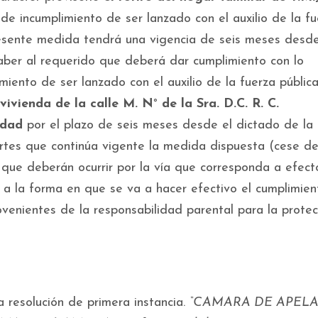
de incumplimiento de ser lanzado con el auxilio de la fu
resente medida tendrá una vigencia de seis meses desde
aber al requerido que deberá dar cumplimiento con lo
iento de ser lanzado con el auxilio de la fuerza pública
vienda de la calle M. N° de la Sra. D.C. R. C.
edad
por el plazo de seis meses desde el dictado de la
artes que continúa vigente la medida dispuesta (cese d
 que deberán ocurrir por la vía que corresponda a efec
te a la forma en que se va a hacer efectivo el cumplimie
ovenientes de la responsabilidad parental para la protec
resolución de primera instancia.
“CAMARA DE APEL