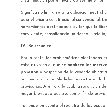
discriminación por el hecho de ser mujer les 
Significa no limitarse a la aplicación neutra
bajo el prisma constitucional-convencional. E
herramientas destinadas a evitar que la libe
conviviente, consolidando un desequilibrio in
IV.- Se resuelve
Por lo tanto, las problemáticas planteadas e
exhaustivo en el que
se analicen las interv
posesión
y ocupación de la vivienda ubicada
en cuenta que las Medidas previstas en la Le
provisorias. Atento a lo cual, la resolución d
mayor brevedad posible, con el fin de preveni
Teniendo en cuenta el registro de los expedi