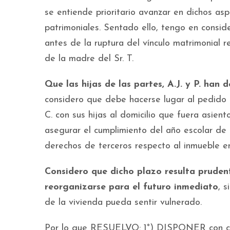
se entiende prioritario avanzar en dichos as
patrimoniales. Sentado ello, tengo en conside
antes de la ruptura del vínculo matrimonial r
de la madre del Sr. T.
Que las hijas de las partes, A.J. y P. han 
considero que debe hacerse lugar al pedido d
C. con sus hijas al domicilio que fuera asien
asegurar el cumplimiento del año escolar de 
derechos de terceros respecto al inmueble en
Considero que dicho plazo resulta prudent
reorganizarse para el futuro inmediato
, 
de la vivienda pueda sentir vulnerado.
Por lo que RESUELVO: 1°) DISPONER con ca