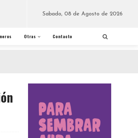
Sabado, 08 de Agosto de 2026
éneros
Otras
Contacto
ión