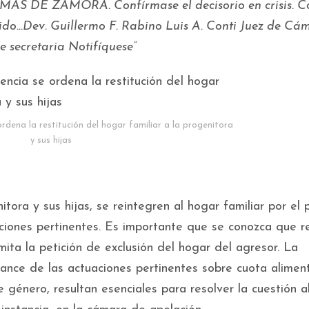
 DE ZAMORA. Confírmase el decisorio en crisis. C
cido…Dev. Guillermo F. Rabino Luis A. Conti Juez de Cá
 secretaria Notifíquese”
ordena la restitución del hogar familiar a la progenitora
y sus hijas
tora y sus hijas, se reintegren al hogar familiar por el 
ciones pertinentes. Es importante que se conozca que re
mita la petición de exclusión del hogar del agresor. La
avance de las actuaciones pertinentes sobre cuota aliment
e género, resultan esenciales para resolver la cuestión a