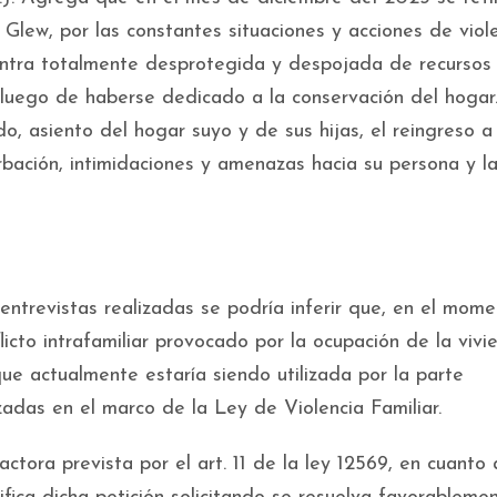
e Glew, por las constantes situaciones y acciones de viol
uentra totalmente desprotegida y despojada de recursos
 luego de haberse dedicado a la conservación del hogar
o, asiento del hogar suyo y de sus hijas, el reingreso a
bación, intimidaciones y amenazas hacia su persona y la
entrevistas realizadas se podría inferir que, en el mom
licto intrafamiliar provocado por la ocupación de la vivi
que actualmente estaría siendo utilizada por la parte
das en el marco de la Ley de Violencia Familiar.
ctora prevista por el art. 11 de la ley 12569, en cuanto 