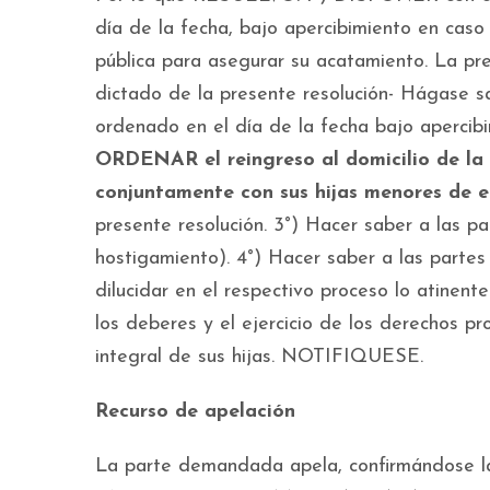
día de la fecha, bajo apercibimiento en caso 
pública para asegurar su acatamiento. La p
dictado de la presente resolución- Hágase s
ordenado en el día de la fecha bajo apercibim
ORDENAR el reingreso al domicilio de la vi
conjuntamente con sus hijas menores de 
presente resolución. 3°) Hacer saber a las p
hostigamiento). 4°) Hacer saber a las partes
dilucidar en el respectivo proceso lo atinen
los deberes y el ejercicio de los derechos pr
integral de sus hijas. NOTIFIQUESE.
Recurso de apelación
La parte demandada apela, confirmándose la 