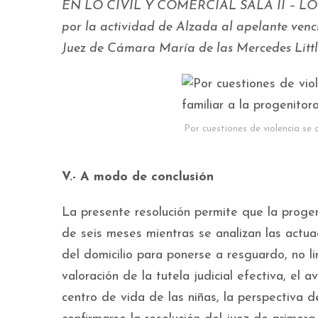
EN LO CIVIL Y COMERCIAL SALA II – LOMAS
por la actividad de Alzada al apelante ven
Juez de Cámara María de las Mercedes Little
Por cuestiones de violencia se 
V.- A modo de conclusión
La presente resolución permite que la progeni
de seis meses mientras se analizan las actua
del domicilio para ponerse a resguardo, no li
valoración de la tutela judicial efectiva, el 
centro de vida de las niñas, la perspectiva d