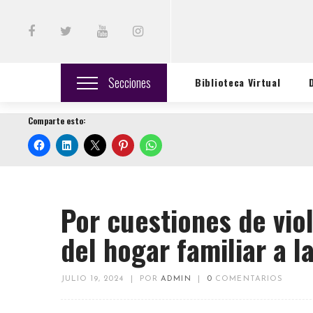
Secciones
Biblioteca Virtual
Comparte esto:
Por cuestiones de viol
del hogar familiar a l
JULIO 19, 2024
|
POR
ADMIN
|
0
COMENTARIOS