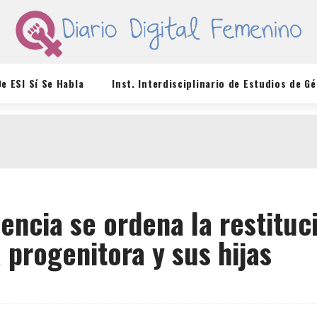
De ESI Sí Se Habla
Inst. Interdisciplinario de Estudios de G
encia se ordena la restituc
a progenitora y sus hijas