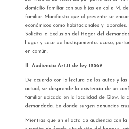
domicilio familiar con sus hijas en calle M. d
familiar. Manifiesta que al presente se enc
económicos como habitacionales y laborales,
Solicita la Exclusión del Hogar del demandad
hogar y cese de hostigamiento, acoso, pertur
en común.
II- Audiencia Art.11 de ley 12569
De acuerdo con la lectura de los autos y las 
actual, se desprende la existencia de un conf
familiar ubicada en la localidad de Glew, la 
demandada. En donde surgen denuncias cruza
Mientras que en el acta de audiencia con la a