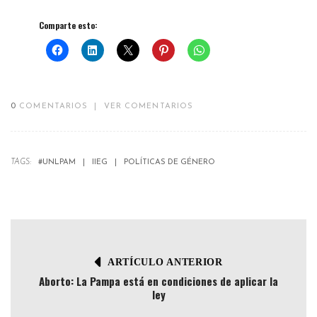
Comparte esto:
0
COMENTARIOS
|
VER COMENTARIOS
TAGS:
#UNLPAM
IIEG
POLÍTICAS DE GÉNERO
ARTÍCULO ANTERIOR
Aborto: La Pampa está en condiciones de aplicar la
ley