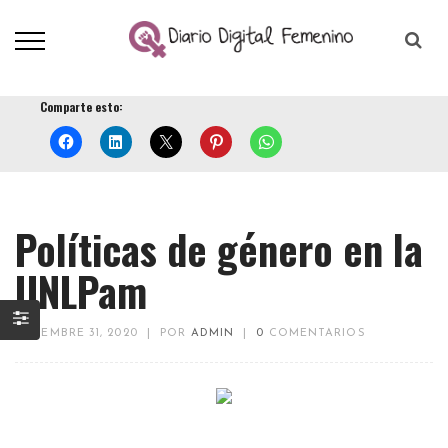
Comparte esto:
Políticas de género en la
UNLPam
DICIEMBRE 31, 2020
|
POR
ADMIN
|
0
COMENTARIOS