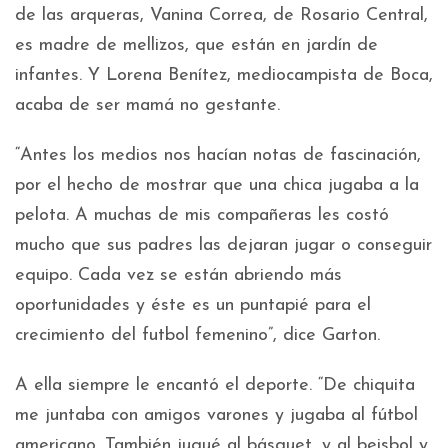
de las arqueras, Vanina Correa, de Rosario Central,
es madre de mellizos, que están en jardín de
infantes. Y Lorena Benítez, mediocampista de Boca,
acaba de ser mamá no gestante.
“Antes los medios nos hacían notas de fascinación,
por el hecho de mostrar que una chica jugaba a la
pelota. A muchas de mis compañeras les costó
mucho que sus padres las dejaran jugar o conseguir
equipo. Cada vez se están abriendo más
oportunidades y éste es un puntapié para el
crecimiento del futbol femenino”, dice Garton.
A ella siempre le encantó el deporte. “De chiquita
me juntaba con amigos varones y jugaba al fútbol
americano. También jugué al básquet, y al beisbol y