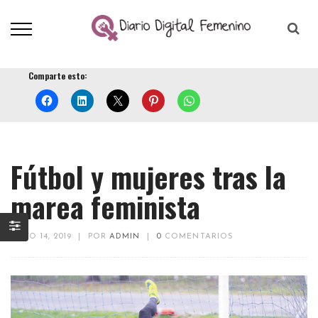
Comparte esto:
Fútbol y mujeres tras la
marea feminista
MAYO 14, 2019
|
POR
ADMIN
|
0
COMENTARIOS