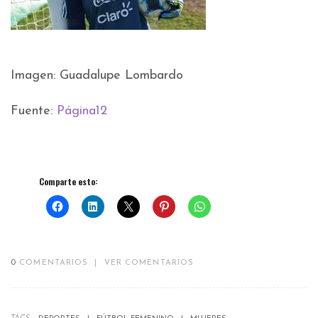
Imagen: Guadalupe Lombardo
Fuente:
Página12
Comparte esto:
0
COMENTARIOS
|
VER COMENTARIOS