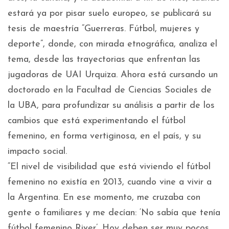
estará ya por pisar suelo europeo, se publicará su
tesis de maestría “Guerreras. Fútbol, mujeres y
deporte”, donde, con mirada etnográfica, analiza el
tema, desde las trayectorias que enfrentan las
jugadoras de UAI Urquiza. Ahora está cursando un
doctorado en la Facultad de Ciencias Sociales de
la UBA, para profundizar su análisis a partir de los
cambios que está experimentando el fútbol
femenino, en forma vertiginosa, en el país, y su
impacto social.
“El nivel de visibilidad que está viviendo el fútbol
femenino no existía en 2013, cuando vine a vivir a
la Argentina. En ese momento, me cruzaba con
gente o familiares y me decían: ‘No sabía que tenía
fútbol femenino River’. Hoy deben ser muy pocos