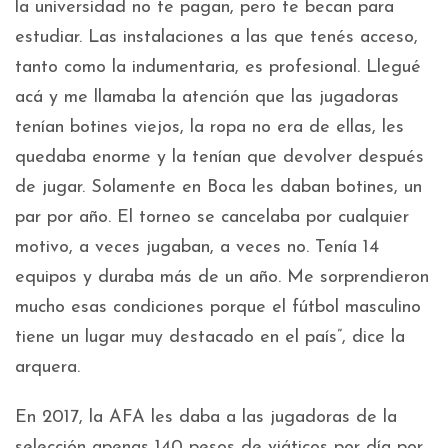
la universidad no te pagan, pero te becan para
estudiar. Las instalaciones a las que tenés acceso,
tanto como la indumentaria, es profesional. Llegué
acá y me llamaba la atención que las jugadoras
tenían botines viejos, la ropa no era de ellas, les
quedaba enorme y la tenían que devolver después
de jugar. Solamente en Boca les daban botines, un
par por año. El torneo se cancelaba por cualquier
motivo, a veces jugaban, a veces no. Tenía 14
equipos y duraba más de un año. Me sorprendieron
mucho esas condiciones porque el fútbol masculino
tiene un lugar muy destacado en el país”, dice la
arquera.
En 2017, la AFA les daba a las jugadoras de la
selección apenas 140 pesos de viáticos por día por