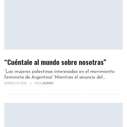
“Cuéntale al mundo sobre nosotras”
“Las mujeres palestinas interesadas en el movimiento
feminista de Argentina” Mientras el anuncio del...
ENERO 12, 2018
|
POR
ADMIN