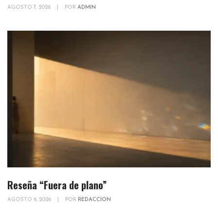
AGOSTO 7, 2026
|
POR
ADMIN
Reseña “Fuera de plano”
AGOSTO 6, 2026
|
POR
REDACCION