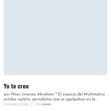
Yo te creo
por Noor Jimenez Abraham * El espacio del Multiteatro
estaba repleto, periodistas que se agolpaban en la...
DICIEMBRE 12, 2018
|
POR
ADMIN