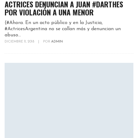
ACTRICES DENUNCIAN A JUAN #DARTHES
POR VIOLACIÓN A UNA MENOR
(#Ahora. En un acto público y en la Justicia,
#ActricesArgentina no se callan más y denuncian un
abuso...
DICIEMBRE 11, 2018
|
POR
ADMIN