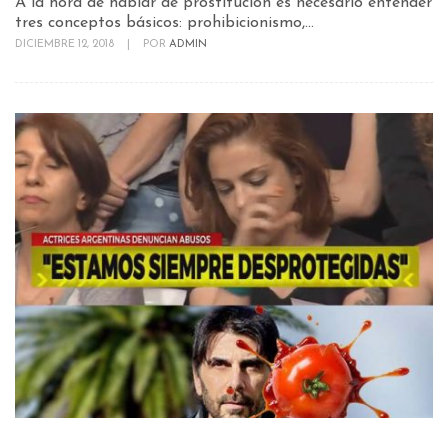
A la hora de hablar de prostitución es necesario entender
tres conceptos básicos: prohibicionismo,...
DICIEMBRE 12, 2018
|
POR
ADMIN