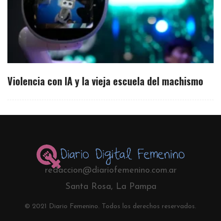
Violencia con IA y la vieja escuela del machismo
redaccion@diariofemenino.com.ar
Santa Rosa, La Pampa
© 2021 Diario Femenino. Todos los derechos reservados.