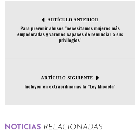
ARTÍCULO ANTERIOR
Para prevenir abusos "necesitamos mujeres más
empoderadas y varones capaces de renunciar a sus
privilegios"
ARTÍCULO SIGUIENTE
Incluyen en extraordinarias la “Ley Micaela”
NOTICIAS
RELACIONADAS