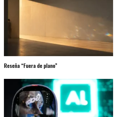
Reseña “Fuera de plano”