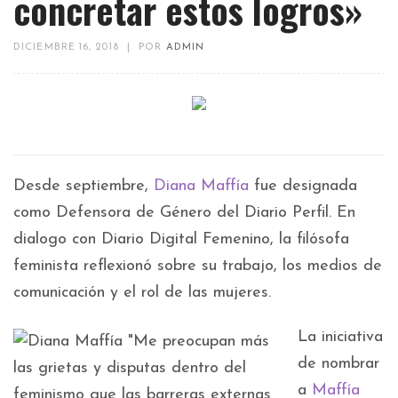
concretar estos logros»
DICIEMBRE 16, 2018
|
POR
ADMIN
Desde septiembre,
Diana Maffía
fue designada
como Defensora de Género del Diario Perfil. En
dialogo con Diario Digital Femenino, la filósofa
feminista reflexionó sobre su trabajo, los medios de
comunicación y el rol de las mujeres.
La iniciativa
de nombrar
a
Maffía