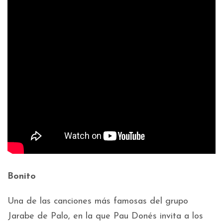
Bonito
Una de las canciones más famosas del grupo
Jarabe de Palo, en la que Pau Donés invita a los