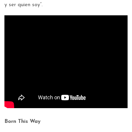
y ser quien soy”.
Born This Way