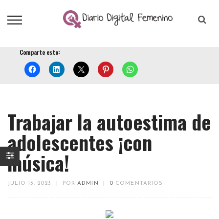
Comparte esto:
Trabajar la autoestima de
adolescentes ¡con
música!
JULIO 13, 2023
|
POR
ADMIN
|
0
COMENTARIOS