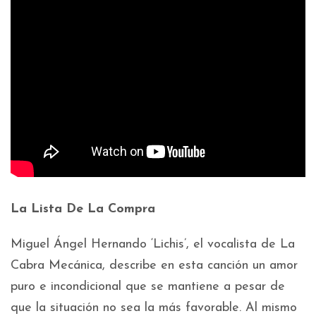
La Lista De La Compra
Miguel Ángel Hernando ‘Lichis’, el vocalista de La
Cabra Mecánica, describe en esta canción un amor
puro e incondicional que se mantiene a pesar de
que la situación no sea la más favorable. Al mismo