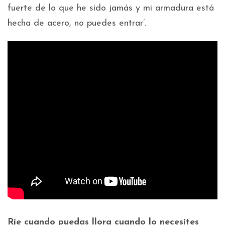
fuerte de lo que he sido jamás y mi armadura está
hecha de acero, no puedes entrar’.
Ríe cuando puedas llora cuando lo necesites