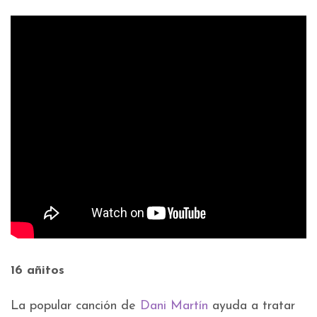
16 añitos
La popular canción de
Dani Martín
ayuda a tratar