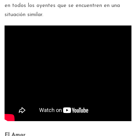
en todos los oyentes que se encuentren en una
situación similar.
El Amor