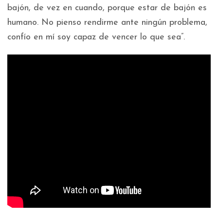
bajón, de vez en cuando, porque estar de bajón es
humano. No pienso rendirme ante ningún problema,
confío en mí soy capaz de vencer lo que sea”.