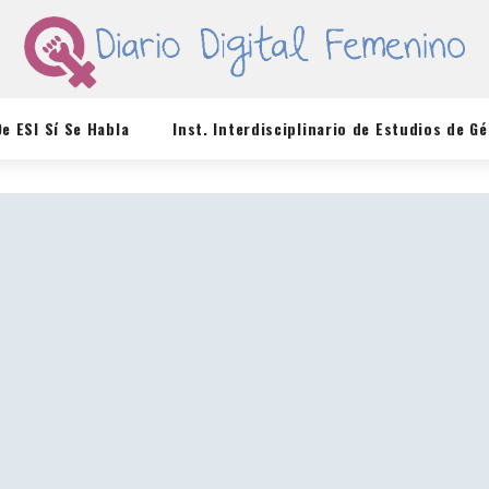
De ESI Sí Se Habla
Inst. Interdisciplinario de Estudios de G