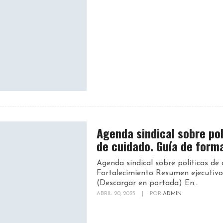
Agenda sindical sobre pol
de cuidado. Guía de form
Agenda sindical sobre políticas de 
Fortalecimiento Resumen ejecutivo
(Descargar en portada) En...
ABRIL 20, 2023
|
POR
ADMIN