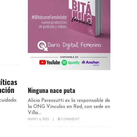
íticas
ación
Ninguna nace puta
cuidado.
Alicia Peressutti es la responsable de
la ONG Vínculos en Red, con sede en
Villa...
MAYO 4, 2012
|
0
COMMENT