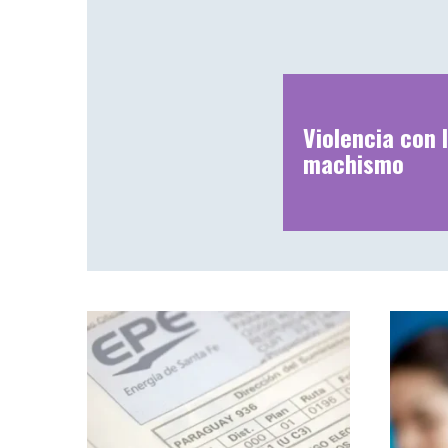
Violencia con I
machismo