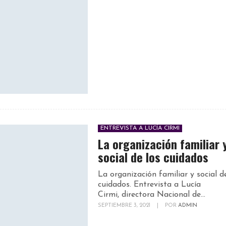
ENTREVISTA A LUCÍA CIRMI
La organización familiar 
social de los cuidados
La organización familiar y social d
cuidados. Entrevista a Lucía
Cirmi, directora Nacional de...
SEPTIEMBRE 3, 2021
|
POR
ADMIN