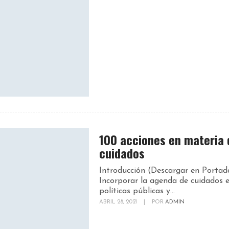
100 acciones en materia 
cuidados
Introducción (Descargar en Portad
Incorporar la agenda de cuidados e
políticas públicas y...
ABRIL 28, 2021
|
POR
ADMIN