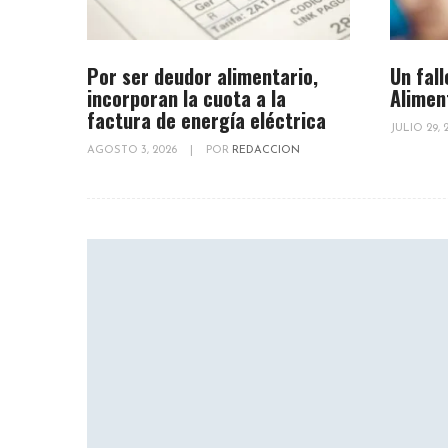
Por ser deudor alimentario,
Un fall
incorporan la cuota a la
Alimen
factura de energía eléctrica
JULIO 29,
AGOSTO 3, 2026
|
POR
REDACCION