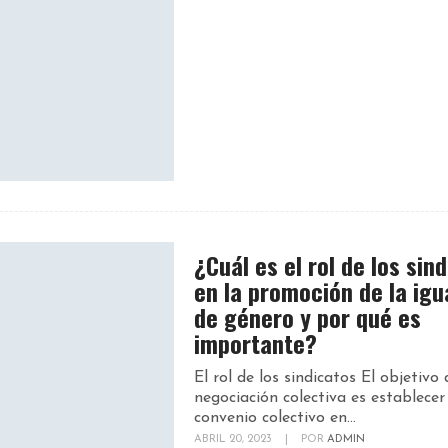
¿Cuál es el rol de los sin
en la promoción de la igu
de género y por qué es
importante?
El rol de los sindicatos El objetivo 
negociación colectiva es establecer
convenio colectivo en...
ABRIL 20, 2023
|
POR
ADMIN