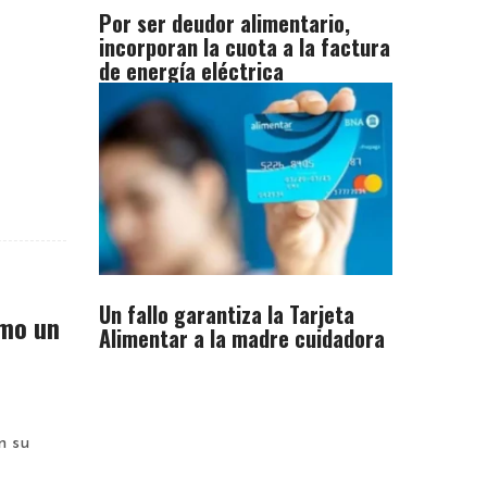
Por ser deudor alimentario,
incorporan la cuota a la factura
de energía eléctrica
Un fallo garantiza la Tarjeta
omo un
Alimentar a la madre cuidadora
e
n su