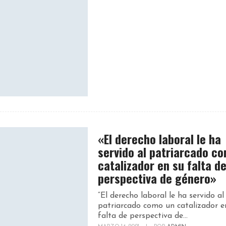
«El derecho laboral le ha
servido al patriarcado c
catalizador en su falta d
perspectiva de género»
“El derecho laboral le ha servido al
patriarcado como un catalizador e
falta de perspectiva de...