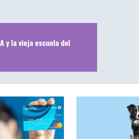
A y la vieja escuela del