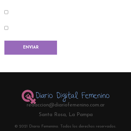
redaccion@diariofemenino.com.ar
Santa Rosa, La Pampa
© 2021 Diario Femenino. Todos los derechos reservados.