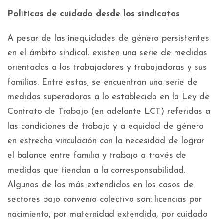
Políticas de cuidado desde los sindicatos
A pesar de las inequidades de género persistentes
en el ámbito sindical, existen una serie de medidas
orientadas a los trabajadores y trabajadoras y sus
familias. Entre estas, se encuentran una serie de
medidas superadoras a lo establecido en la Ley de
Contrato de Trabajo (en adelante LCT) referidas a
las condiciones de trabajo y a equidad de género
en estrecha vinculación con la necesidad de lograr
el balance entre familia y trabajo a través de
medidas que tiendan a la corresponsabilidad.
Algunos de los más extendidos en los casos de
sectores bajo convenio colectivo son: licencias por
nacimiento, por maternidad extendida, por cuidado