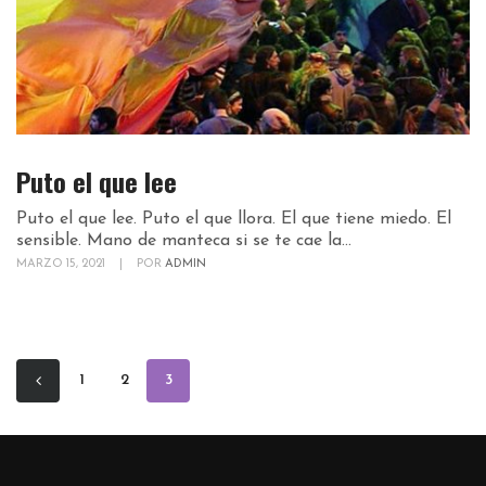
Puto el que lee
Puto el que lee. Puto el que llora. El que tiene miedo. El
sensible. Mano de manteca si se te cae la...
MARZO 15, 2021
|
POR
ADMIN
1
2
3