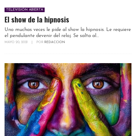
TELEVISIÓN ABIERTA
El show de la hipnosis
Uno muchas veces le pide al show la hipnosis. Le requiere
el pendulante devenir del reloj. Se salta al...
MAYO 20, 2021
|
POR
REDACCION