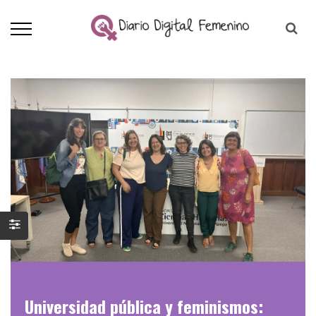
Universidad pública y feminismos: