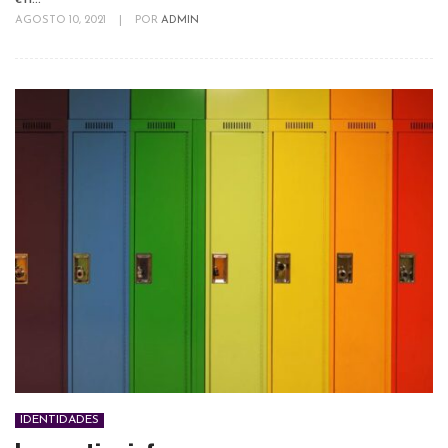
AGOSTO 10, 2021
|
POR
ADMIN
IDENTIDADES