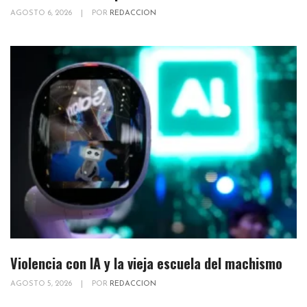
AGOSTO 6, 2026
|
POR
REDACCION
Violencia con IA y la vieja escuela del machismo
AGOSTO 5, 2026
|
POR
REDACCION