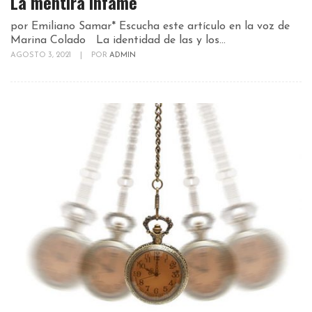
La mentira infame
por Emiliano Samar* Escucha este artículo en la voz de
Marina Colado La identidad de las y los...
AGOSTO 3, 2021
|
POR
ADMIN