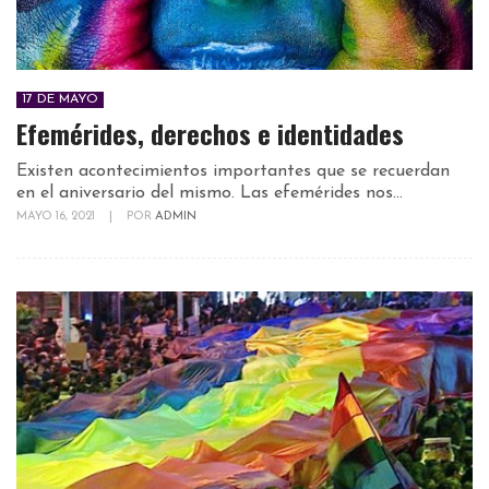
17 DE MAYO
Efemérides, derechos e identidades
Existen acontecimientos importantes que se recuerdan
en el aniversario del mismo. Las efemérides nos...
MAYO 16, 2021
|
POR
ADMIN