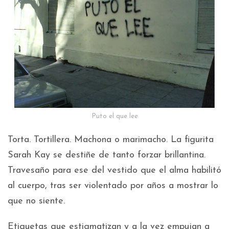
Puto el que lee
Torta. Tortillera. Machona o marimacho. La figurita
Sarah Kay se destiñe de tanto forzar brillantina.
Travesaño para ese del vestido que el alma habilitó
al cuerpo, tras ser violentado por años a mostrar lo
que no siente.
Etiquetas que estigmatizan y a la vez empujan a