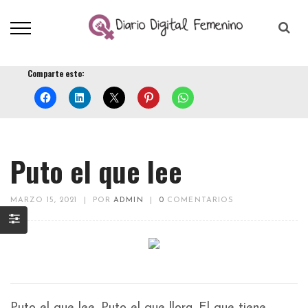
Comparte esto:
Puto el que lee
MARZO 15, 2021
|
POR
ADMIN
|
0
COMENTARIOS
Puto el que lee. Puto el que llora. El que tiene