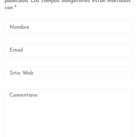
publicada.
Los campos obligatorios están marcados
con
*