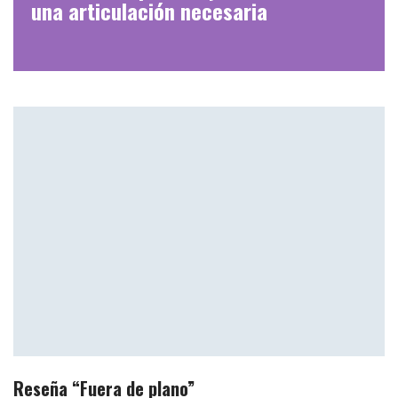
una articulación necesaria
Reseña “Fuera de plano”