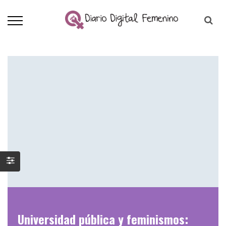
Universidad pública y feminismos: