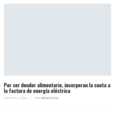
Por ser deudor alimentario, incorporan la cuota a
la factura de energía eléctrica
AGOSTO 3, 2026
|
POR
REDACCION