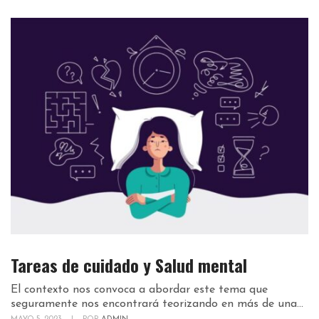
Tareas de cuidado y Salud mental
El contexto nos convoca a abordar este tema que
seguramente nos encontrará teorizando en más de una...