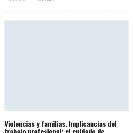
MAYO 5, 2023
|
POR
ADMIN
Violencias y familias. Implicancias del
trabajo profesional: el cuidado de