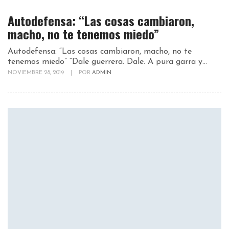
Autodefensa: “Las cosas cambiaron,
macho, no te tenemos miedo”
Autodefensa: “Las cosas cambiaron, macho, no te
tenemos miedo” “Dale guerrera. Dale. A pura garra y...
NOVIEMBRE 28, 2019
|
POR
ADMIN