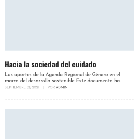
Hacia la sociedad del cuidado
Los aportes de la Agenda Regional de Género en el
marco del desarrollo sostenible Este documento ha...
SEPTIEMBRE 29, 2021
|
POR
ADMIN