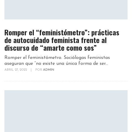
Romper el “feministómetro”: prácticas
de autocuidado feminista frente al
discurso de “amarte como sos”
Romper el feministómetro. Sociólogas feministas
aseguran que “no existe una única forma de ser...
ABRIL 27, 2022
|
POR
ADMIN