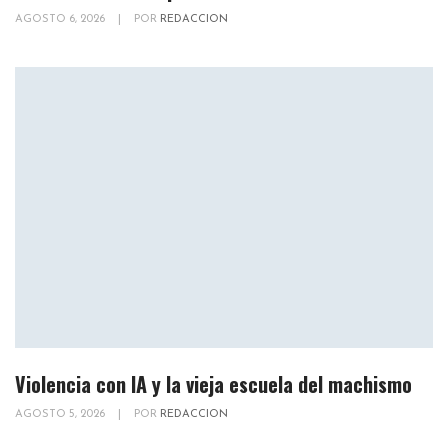
AGOSTO 6, 2026
|
POR
REDACCION
Violencia con IA y la vieja escuela del machismo
AGOSTO 5, 2026
|
POR
REDACCION