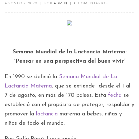
AGOSTO 7, 2020
|
POR
ADMIN
|
0
COMENTARIOS
Semana Mundial de la Lactancia Materna:
“Pensar en una perspectiva del buen vivir”
En 1990 se definió la
Semana Mundial de La
Lactancia Materna
, que se extiende desde el 1 al
7 de agosto, en más de 170 países. Esta
fecha
se
estableció con el propósito de proteger, respaldar y
promover la
lactancia
materna a bebes, niñas y
niños de todo el mundo.
Por: Sofía Pérez Leguizamón