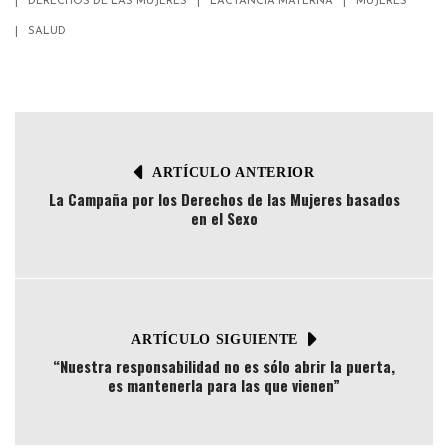
DERECHOS DE LAS MUJERES
LACTANCIA MATERNA
MUJERES
SALUD
ARTÍCULO ANTERIOR
La Campaña por los Derechos de las Mujeres basados
en el Sexo
ARTÍCULO SIGUIENTE
“Nuestra responsabilidad no es sólo abrir la puerta,
es mantenerla para las que vienen”