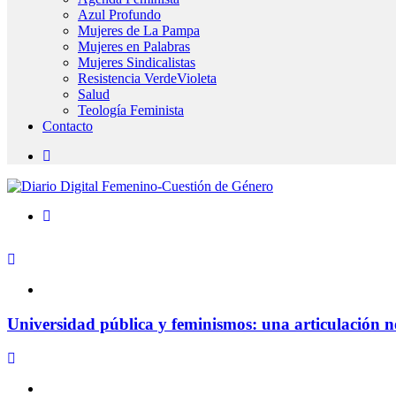
Azul Profundo
Mujeres de La Pampa
Mujeres en Palabras
Mujeres Sindicalistas
Resistencia VerdeVioleta
Salud
Teología Feminista
Contacto
Universidad pública y feminismos: una articulación n