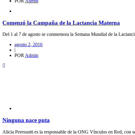
POR
Admin
Comenzó la Campaña de la Lactancia Materna
Del 1 al 7 de agosto se conmemora la Semana Mundial de la Lactancia
agosto 2, 2016
|
POR
Admin
Ninguna nace puta
Alicia Peressutti es la responsable de la ONG Vínculos en Red, con se