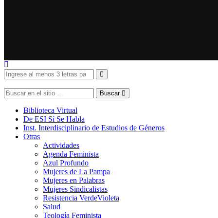
Buscar
Biblioteca Virtual
De ESI Sí Se Habla
Inst. Interdisciplinario de Estudios de Géneros
Otras
Actividades
Agenda Feminista
Azul Profundo
Mujeres de La Pampa
Mujeres en Palabras
Mujeres Sindicalistas
Resistencia VerdeVioleta
Salud
Teología Feminista