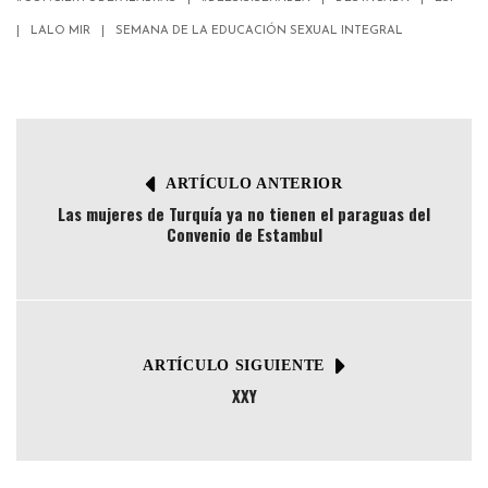
LALO MIR
SEMANA DE LA EDUCACIÓN SEXUAL INTEGRAL
ARTÍCULO ANTERIOR
Las mujeres de Turquía ya no tienen el paraguas del
Convenio de Estambul
ARTÍCULO SIGUIENTE
XXY