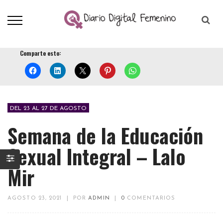
Comparte esto:
DEL 23 AL 27 DE AGOSTO
Semana de la Educación
Sexual Integral – Lalo
Mir
AGOSTO 23, 2021
|
POR
ADMIN
|
0
COMENTARIOS