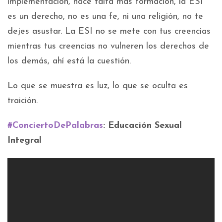
implementación, hace falta más formación, la ESI
es un derecho, no es una fe, ni una religión, no te
dejes asustar. La ESI no se mete con tus creencias
mientras tus creencias no vulneren los derechos de
los demás, ahí está la cuestión.
Lo que se muestra es luz, lo que se oculta es
traición.
#ConciertoDePalabras
: Educación Sexual
Integral