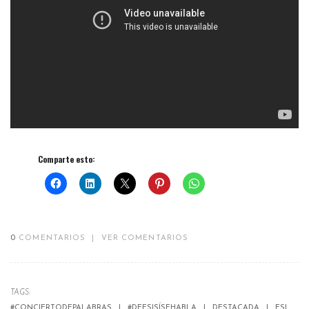
Comparte esto:
0
COMENTARIOS
|
VER COMENTARIOS
TAGS:
#CONCIERTODEPALABRAS
#DEESISÍSEHABLA
DESTACADA
ESI