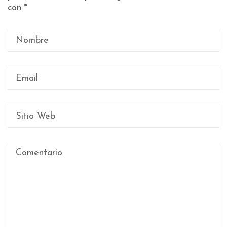
con
*