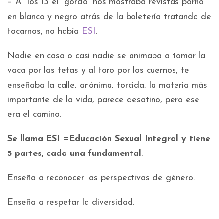
– A los 13 el “gordo” nos mostraba revistas porno
en blanco y negro atrás de la boletería tratando de
tocarnos, no había
ESI
.
Nadie en casa o casi nadie se animaba a tomar la
vaca por las tetas y al toro por los cuernos, te
enseñaba la calle, anónima, torcida, la materia más
importante de la vida, parece desatino, pero ese
era el camino.
Se llama ESI =Educación Sexual Integral y tiene
5 partes, cada una fundamental
:
Enseña a reconocer las perspectivas de género.
Enseña a respetar la diversidad.