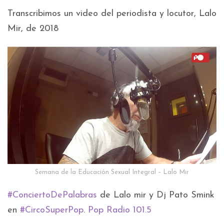
Transcribimos un video del periodista y locutor, Lalo
Mir, de 2018
Semana de la Educación Sexual Integral – Lalo Mir
#ConciertoDePalabras
de Lalo mir y Dj Pato Smink
en
#CircoSuperPop
.
Pop Radio 101.5