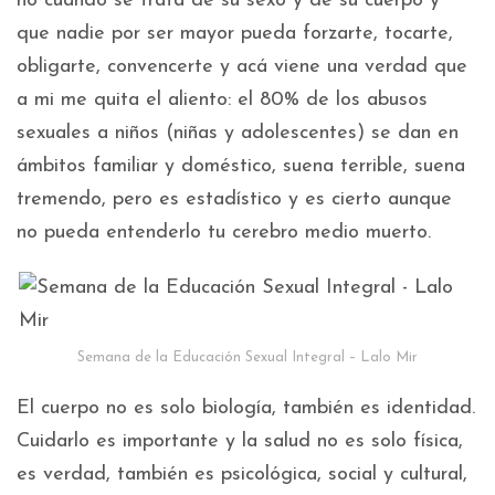
no cuando se trata de su sexo y de su cuerpo y
que nadie por ser mayor pueda forzarte, tocarte,
obligarte, convencerte y acá viene una verdad que
a mi me quita el aliento: el 80% de los abusos
sexuales a niños (niñas y adolescentes) se dan en
ámbitos familiar y doméstico, suena terrible, suena
tremendo, pero es estadístico y es cierto aunque
no pueda entenderlo tu cerebro medio muerto.
Semana de la Educación Sexual Integral – Lalo Mir
El cuerpo no es solo biología, también es identidad.
Cuidarlo es importante y la salud no es solo física,
es verdad, también es psicológica, social y cultural,