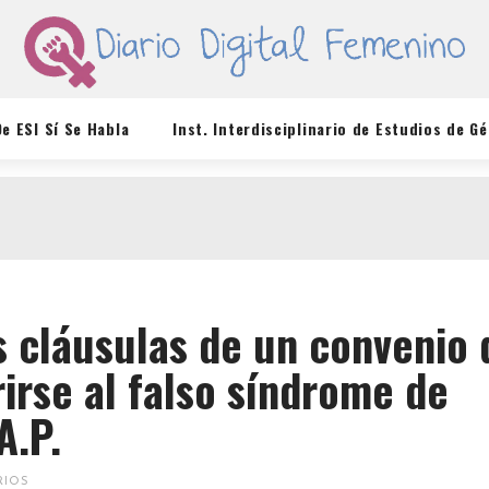
De ESI Sí Se Habla
Inst. Interdisciplinario de Estudios de G
s cláusulas de un convenio 
rirse al falso síndrome de
A.P.
RIOS