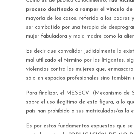
Como es de público conocimiento,
fue Richa
proceso destinado a romper el vínculo de 
mayoría de los casos, referido a los padres
ser combatido por una terapia de desprogra
mujer fabuladora y mala madre como la aliena
Es decir que convalidar judicialmente la exis
mal utilizado el término por las litigantes, s
violencias contra las mujeres que, enmascar
sólo en espacios profesionales sino también e
Para finalizar, el MESECVI (Mecanismo de 
sobre el uso ilegítimo de esta figura, a lo 
país han prohibido a sus matriculados/as la 
Es por estos fundamentos expuestos que se 