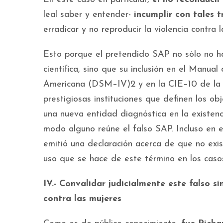
leal saber y entender-
incumplir con tales 
erradicar y no reproducir la violencia contra 
Esto porque el pretendido SAP no sólo no ha
científica, sino que su inclusión en el Manu
Americana (DSM–IV)2 y en la CIE–10 de la O
prestigiosas instituciones que definen los obj
una nueva entidad diagnóstica en la existenci
modo alguno reúne el falso SAP. Incluso en 
emitió una declaración acerca de que no exist
uso que se hace de este término en los caso
IV.- Convalidar judicialmente este falso s
contra las mujeres