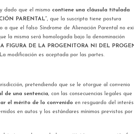
 y dado que el mismo
contiene una cláusula titulada
CIÓN PARENTAL”
, que la suscripta tiene postura
o a que el falso Síndrome de Alienación Parental no exi
 que la misma será homologada bajo la denominación
A FIGURA DE LA PROGENITORA NI DEL PROGE
La modificación es aceptada por las partes.
urisdicción, pretendiendo que se le otorgue al convenio
al de una sentencia
, con las consecuencias legales que
car el mérito de lo convenido
en resguardo del interés
ncernidos en autos y los estándares mínimos previstos por 