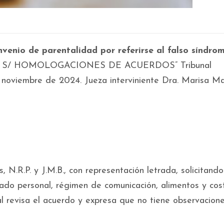
nvenio de parentalidad por referirse al falso síndro
, J.M. S/ HOMOLOGACIONES DE ACUERDOS” Tribunal
 noviembre de 2024. Jueza interviniente Dra. Marisa Mal
, N.R.P. y J.M.B., con representación letrada, solicitando
dado personal, régimen de comunicación, alimentos y cos
al revisa el acuerdo y expresa que no tiene observacion