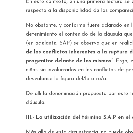
En este contexto, en una primera lectura se 
respecto a la disponibilidad de las compareci
No obstante, y conforme fuere aclarado en l
detenimiento el contenido de la cláusula que
(en adelante, SAP) se observa que en realid
de los conflictos inherentes a la ruptura
progenitor delante de los mismos”
. Ergo, 
niños sin involucrarlos en los conflictos de pe
desvalorice la figura del/la otro/a.
De allí la denominación propuesta por este t
cláusula.
III.- La utilización del término S.A.P en el
Más allá de esta circunstancia, no puede obvi