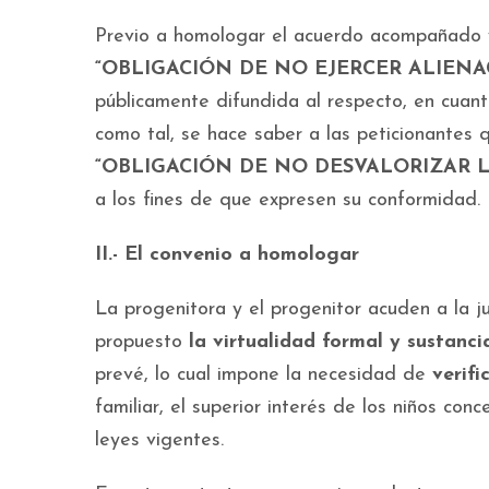
Previo a homologar el acuerdo acompañado
“OBLIGACIÓN DE NO EJERCER ALIENA
públicamente difundida al respecto, en cuant
como tal, se hace saber a las peticionantes
“OBLIGACIÓN DE NO DESVALORIZAR L
a los fines de que expresen su conformidad. 
II.- El convenio a homologar
La progenitora y el progenitor acuden a la j
propuesto
la virtualidad formal y sustanci
prevé, lo cual impone la necesidad de
verifi
familiar, el superior interés de los niños co
leyes vigentes.