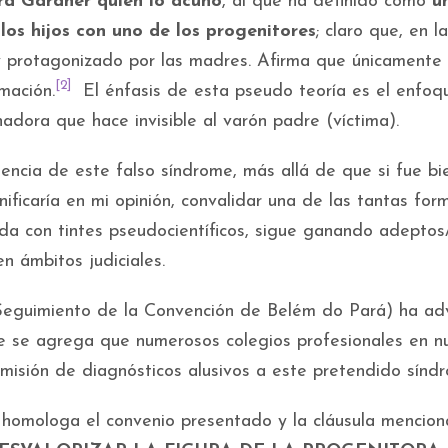
rd Gardner quien lo acuñó
, al que ha definido como
u
los hijos con uno de los progenitores
; claro que, en l
 y protagonizado por las madres. Afirma que únicamente
[2]
mación.
El énfasis de esta pseudo teoría es el enfoq
dora que hace invisible al varón padre (víctima).
tencia de este falso síndrome, más allá de que si fue bi
ignificaría en mi opinión, convalidar una de las tantas fo
ada con tintes pseudocientíficos, sigue ganando adeptos
n ámbitos judiciales.
Seguimiento de la Convención de Belém do Pará) ha ad
que se agrega que numerosos colegios profesionales en n
emisión de diagnósticos alusivos a este pretendido sínd
homologa el convenio presentado y la cláusula mencio