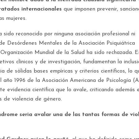
tratados internacionales
que imponen prevenir, sancion
las mujeres.
 sido reconocido por ninguna asociación profesional ni
al de Desórdenes Mentales de la Asociación Psiquiátrica
rganización Mundial de la Salud ha sido rechazada. E
etivos clínicos y de investigación, fundamentan la inclus
a de sólidas bases empíricas y criterios científicos, lo 
el año 1996 de la Asociación Americana de Psicología (
e evidencia científica que lo avale, criticando además 
s de violencia de género.
índrome seria avalar una de las tantas formas de vio