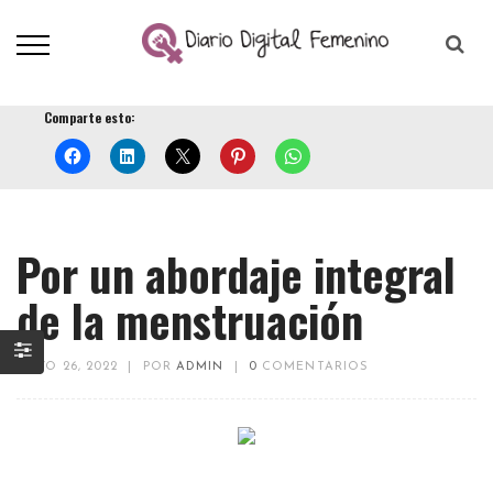
Comparte esto:
Por un abordaje integral
de la menstruación
MAYO 26, 2022
|
POR
ADMIN
|
0
COMENTARIOS